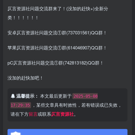
仄言资源社问题交流群来了！(没加的赶快+)全新分
类！！！！！！
安卓仄言资源社问题交流①群(737031561)QQ群！
苹果仄言资源社问题交流①群(614046907)QQ群！
pC仄言资源社问题交流①群(742813182)QQ群！
没加的赶快加吧！
温馨提示：
本文最后更新于
2025-05-08
，某些文章具有时效性，若有错误或已失效，
17:29:35
请在下方
留言
或联系
仄言资源社
。