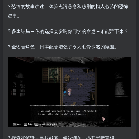
? 恐怖的故事讲述 – 体验充满悬念和悲剧的扣人心弦的恐怖
叙事。
? 多重结局 – 你的选择会影响你同学的命运 – 谁能活下来？
?️ 全语音角色 – 日本配音增强了令人毛骨悚然的氛围。
?️ 探索和解谜 – 寻找线索，解决谜题，揭开黑暗真相。