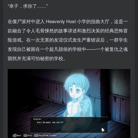
“幸子，求你了……”
在僵尸派对中进入 Heavenly Host 小学的扭曲大厅，这是一
款融合了令人毛骨悚然的故事讲述和激烈决策的经典恐怖冒
险游戏。在一次无害的友谊仪式发生严重错误后，一群学生
发现自己被困在一个超凡脱俗的学校中——一个被复仇之魂
困扰并充满可怕秘密的学校。