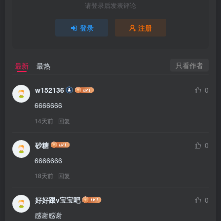
请登录后发表评论
登录
注册
只看作者
最新
最热
w152136
0
6666666
14天前
回复
砂糖
0
6666666
18天前
回复
好好跟v宝宝吧
0
感谢感谢