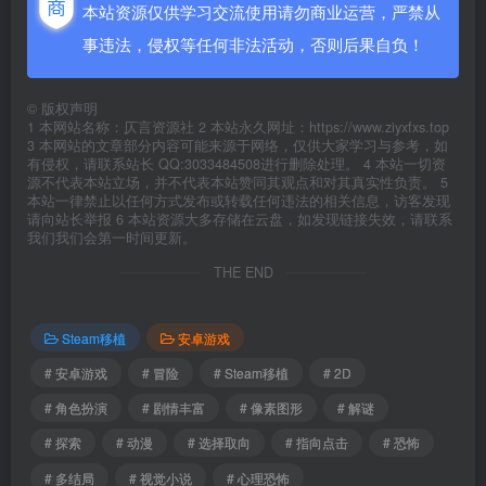
本站资源仅供学习交流使用请勿商业运营，严禁从
事违法，侵权等任何非法活动，否则后果自负！
©
版权声明
1 本网站名称：仄言资源社 2 本站永久网址：https://www.ziyxfxs.top
3 本网站的文章部分内容可能来源于网络，仅供大家学习与参考，如
有侵权，请联系站长 QQ:3033484508进行删除处理。 4 本站一切资
源不代表本站立场，并不代表本站赞同其观点和对其真实性负责。 5
本站一律禁止以任何方式发布或转载任何违法的相关信息，访客发现
请向站长举报 6 本站资源大多存储在云盘，如发现链接失效，请联系
我们我们会第一时间更新。
THE END
Steam移植
安卓游戏
# 安卓游戏
# 冒险
# Steam移植
# 2D
# 角色扮演
# 剧情丰富
# 像素图形
# 解谜
# 探索
# 动漫
# 选择取向
# 指向点击
# 恐怖
# 多结局
# 视觉小说
# 心理恐怖