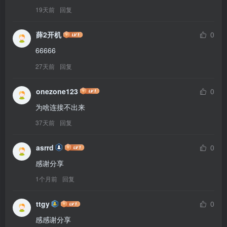
19天前
回复
薛2开机
0
66666
27天前
回复
onezone123
0
为啥连接不出来
37天前
回复
asrrd
0
感谢分享
1个月前
回复
ttgy
0
感感谢分享