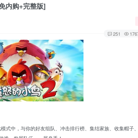
[免内购+完整版]
251
176
戏模式中，与你的好友组队、冲击排行榜、集结家族、收集帽子