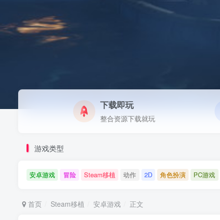
下载即玩
整合资源下载就玩
游戏类型
安卓游戏
冒险
Steam移植
动作
2D
角色扮演
PC游戏
首页
Steam移植
安卓游戏
正文