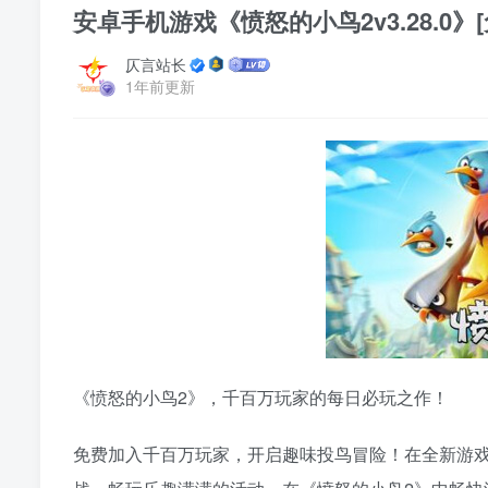
安卓手机游戏《愤怒的小鸟2v3.28.0》
仄言站长
1年前更新
《愤怒的小鸟2》，千百万玩家的每日必玩之作！
免费加入千百万玩家，开启趣味投鸟冒险！在全新游