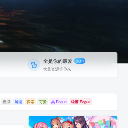
全是你的最爱
GO
大量资源等你来
模拟
解谜
探索
可爱
类 Rogue
轻度 Rogue