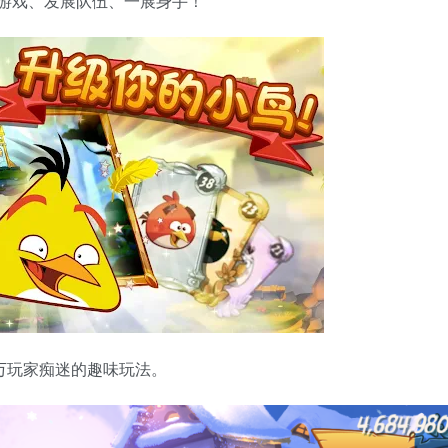
游戏、发展队伍、一展身手！
万玩家痴迷的趣味玩法。