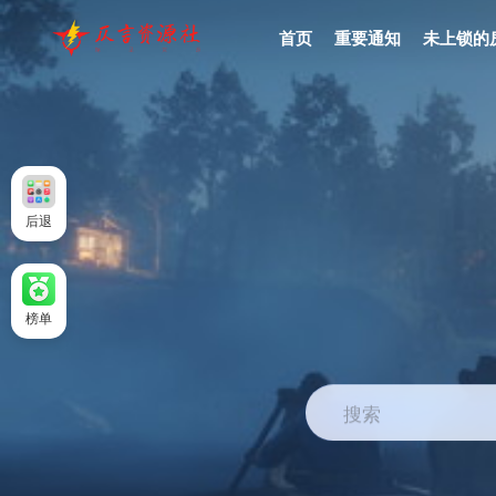
首页
重要通知
未上锁的
后退
榜单
搜索