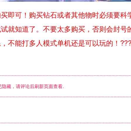
购买即可！购买钻石或者其他物时必须要科
试试就知道了。不要太多购买，否则会封号
，不能打多人模式单机还是可以玩的！???
隐藏，请评论后刷新页面查看.