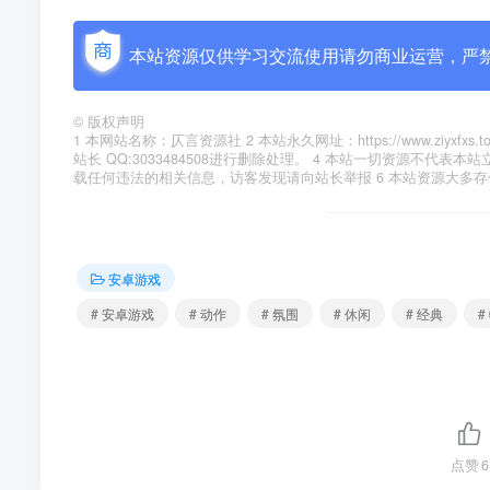
本站资源仅供学习交流使用请勿商业运营，严
©
版权声明
1 本网站名称：仄言资源社 2 本站永久网址：https://www.zi
站长 QQ:3033484508进行删除处理。 4 本站一切资源不
载任何违法的相关信息，访客发现请向站长举报 6 本站资源大多
安卓游戏
# 安卓游戏
# 动作
# 氛围
# 休闲
# 经典
#
点赞
6