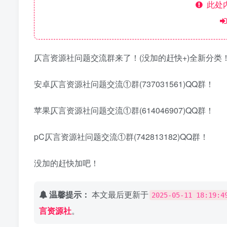
此处
仄言资源社问题交流群来了！(没加的赶快+)全新分类
安卓仄言资源社问题交流①群(737031561)QQ群！
苹果仄言资源社问题交流①群(614046907)QQ群！
pC仄言资源社问题交流①群(742813182)QQ群！
没加的赶快加吧！
温馨提示：
本文最后更新于
2025-05-11 18:19:4
言资源社
。