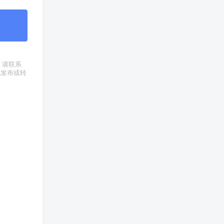
权，请联系
式发布或转