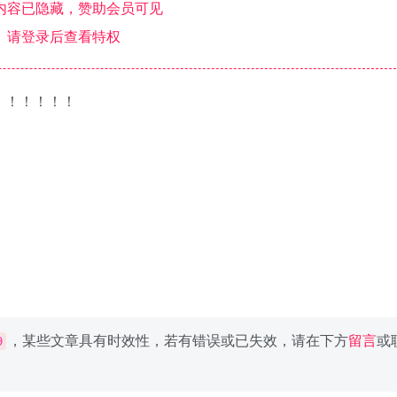
内容已隐藏，赞助会员可见
请登录后查看特权
！！！！！！
，某些文章具有时效性，若有错误或已失效，请在下方
留言
或
9