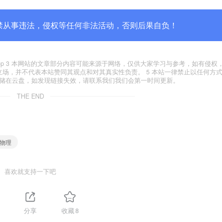
禁从事违法，侵权等任何非法活动，否则后果自负！
yxfxs.top 3 本网站的文章部分内容可能来源于网络，仅供大家学习与参考，如有侵
代表本站立场，并不代表本站赞同其观点和对其真实性负责。 5 本站一律禁止以任何方
存储在云盘，如发现链接失效，请联系我们我们会第一时间更新。
THE END
 物理
喜欢就支持一下吧
分享
收藏
8