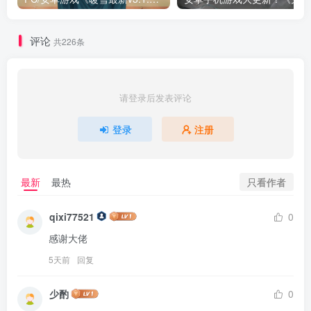
评论
共226条
请登录后发表评论
登录
注册
只看作者
最新
最热
qixi77521
0
感谢大佬
5天前
回复
少酌
0