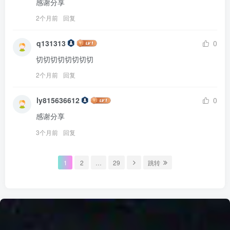
感谢分享
2个月前
回复
q131313
0
切切切切切切切切
2个月前
回复
ly815636612
0
感谢分享
3个月前
回复
1
2
…
29
跳转