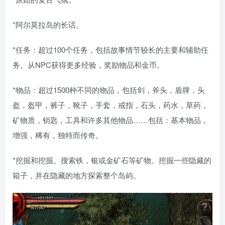
*阿尔莫拉岛的长话。
*任务：超过100个任务，包括故事情节较长的主要和辅助任
务。从NPC获得更多经验，奖励物品和金币。
*物品：超过1500种不同的物品，包括剑，斧头，盾牌，头
盔，盔甲，裤子，靴子，手套，戒指，石头，药水，草药，
矿物质，钥匙，工具和许多其他物品……包括：基本物品，
增强，稀有，独特而传奇。
*挖掘和挖掘。搜索铁，银或金矿石等矿物。挖掘一些隐藏的
箱子，并在隐藏的地方探索整个岛屿。