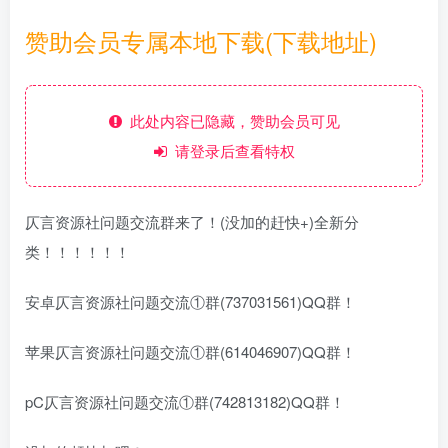
赞助会员专属本地下载(下载地址)
此处内容已隐藏，赞助会员可见
请登录后查看特权
仄言资源社问题交流群来了！(没加的赶快+)全新分
类！！！！！！
安卓仄言资源社问题交流①群(737031561)QQ群！
苹果仄言资源社问题交流①群(614046907)QQ群！
pC仄言资源社问题交流①群(742813182)QQ群！