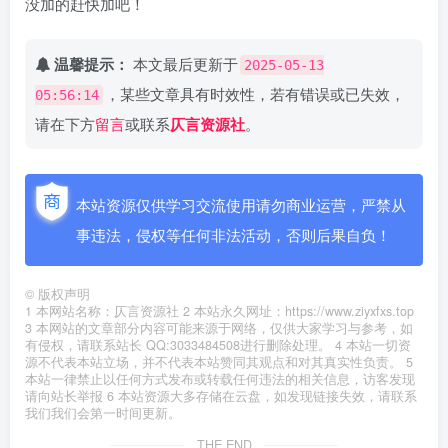
没加的赶快加吧！
温馨提示：
本文最后更新于
2025-05-13
，某些文章具有时效性，若有错误或已失效，
05:56:14
请在下方
留言
或联系
仄言资源社
。
本站资源仅供学习交流使用请勿商业运营，严禁从
事违法，侵权等任何非法活动，否则后果自负！
©
版权声明
1 本网站名称：仄言资源社 2 本站永久网址：https://www.ziyxfxs.top
3 本网站的文章部分内容可能来源于网络，仅供大家学习与参考，如
有侵权，请联系站长 QQ:3033484508进行删除处理。 4 本站一切资
源不代表本站立场，并不代表本站赞同其观点和对其真实性负责。 5
本站一律禁止以任何方式发布或转载任何违法的相关信息，访客发现
请向站长举报 6 本站资源大多存储在云盘，如发现链接失效，请联系
我们我们会第一时间更新。
THE END