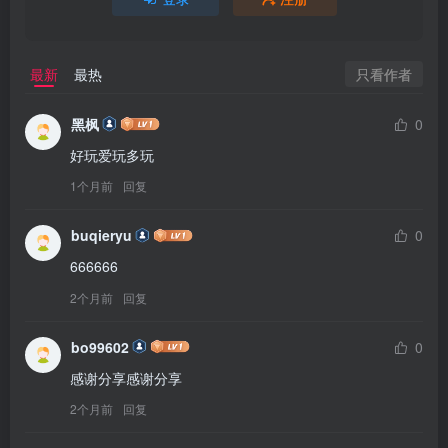
只看作者
最新
最热
黑枫
0
好玩爱玩多玩
1个月前
回复
buqieryu
0
666666
2个月前
回复
bo99602
0
感谢分享感谢分享
2个月前
回复