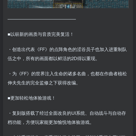
———————————————
■以崭新的画质与音质完美复活！
・创造出代表《FF》的点阵角色的涩谷员子也加入进重制队
伍之中，所有的画面都以鲜活的2D得以重现。
・为《FF》的世界注入生命的诸多名曲，也都在作曲者植松
伸夫先生的完全监修之下获得改编。
■更加轻松地体验游戏！
・复刻版搭载了经过全面改良的UI系统、自动战斗与自动存
档功能，方便玩家能更加愉悦地体验游戏。