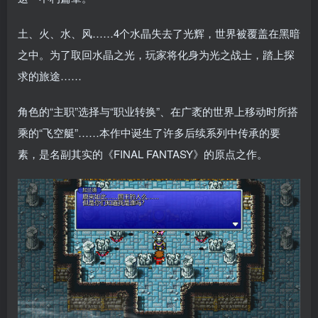
土、火、水、风……4个水晶失去了光辉，世界被覆盖在黑暗
之中。为了取回水晶之光，玩家将化身为光之战士，踏上探
求的旅途……
角色的“主职”选择与“职业转换”、在广袤的世界上移动时所搭
乘的“飞空艇”……本作中诞生了许多后续系列中传承的要
素，是名副其实的《FINAL FANTASY》的原点之作。