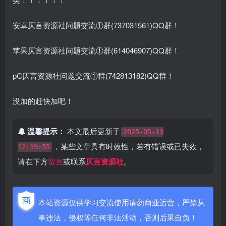
安卓仄言资源社问题交流①群(737031561)QQ群！
苹果仄言资源社问题交流①群(614046907)QQ群！
pC仄言资源社问题交流①群(742813182)QQ群！
没加的赶快加吧！
温馨提示：
本文最后更新于
2025-05-13
，某些文章具有时效性，若有错误或已失效，
12:39:55
请在下方
留言
或联系
仄言资源社
。
本站资源仅供学习交流使用请勿商业运营，严禁从
事违法，侵权等任何非法活动，否则后果自负！