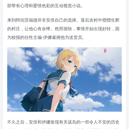
部带有心理和爱情色彩的互动视觉小说。
来到阿伯茨福德并非安倍自己的选择。落后农村中熠熠生辉
的村庄，让他心有余悸。然而很快，事情开始出现好转，因
为校报的任性主编-伊娜雇佣他为送货员。
不久之后，安倍和伊娜发现有关该岛的一些令人不安的历史