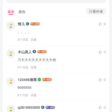
只看作者
最新
最热
情儿
0
。。。。
2个月前
回复
木山真人
0
习大大大大大大大大大他
5个月前
回复
123456漆黑
0
6666666
6个月前
回复
q2810933505
0