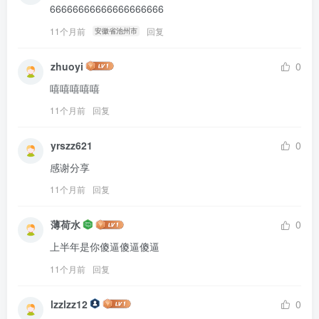
66666666666666666666
11个月前
回复
安徽省池州市
zhuoyi
0
嘻嘻嘻嘻嘻
11个月前
回复
yrszz621
0
感谢分享
11个月前
回复
薄荷水
0
上半年是你傻逼傻逼傻逼
11个月前
回复
lzzlzz12
0