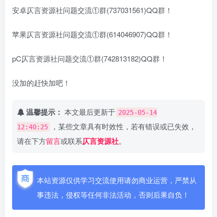
安卓仄言资源社问题交流①群(737031561)QQ群！
苹果仄言资源社问题交流①群(614046907)QQ群！
pC仄言资源社问题交流①群(742813182)QQ群！
没加的赶快加吧！
温馨提示：
本文最后更新于
2025-05-14
，某些文章具有时效性，若有错误或已失效，
12:40:25
请在下方
留言
或联系
仄言资源社
。
本站资源仅供学习交流使用请勿商业运营，严禁从
事违法，侵权等任何非法活动，否则后果自负！