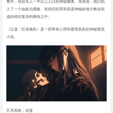
事件，包括岛上一半以上人口的神秘撤离。渐渐地，他们陷
入了一个由政治腐败、有组织犯罪和高度神秘的地方教会组
成的错综复杂的网络之中。
《泛滥：巨浪挽歌》是一部带有心理和爱情色彩的神秘视觉
小说。
艺术风格：动漫