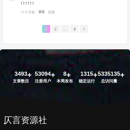
111111
11个月前
回复
香港
1
2
…
8
3493
53094
8
1315
5335135
文章数目
注册用户
本周发布
稳定运行
总访问量
仄言资源社