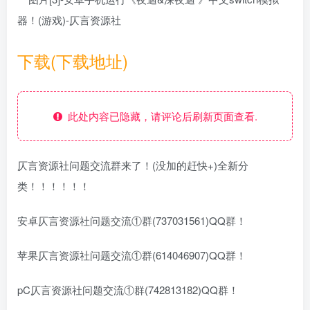
下载(下载地址)
此处内容已隐藏，请评论后刷新页面查看.
仄言资源社问题交流群来了！(没加的赶快+)全新分
类！！！！！！
安卓仄言资源社问题交流①群(737031561)QQ群！
苹果仄言资源社问题交流①群(614046907)QQ群！
pC仄言资源社问题交流①群(742813182)QQ群！