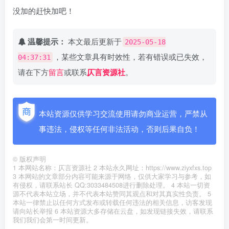
没加的赶快加吧！
温馨提示：
本文最后更新于
2025-05-18
，某些文章具有时效性，若有错误或已失效，
04:37:31
请在下方
留言
或联系
仄言资源社
。
本站资源仅供学习交流使用请勿商业运营，严禁从
事违法，侵权等任何非法活动，否则后果自负！
©
版权声明
1 本网站名称：仄言资源社 2 本站永久网址：https://www.ziyxfxs.top
3 本网站的文章部分内容可能来源于网络，仅供大家学习与参考，如
有侵权，请联系站长 QQ:3033484508进行删除处理。 4 本站一切资
源不代表本站立场，并不代表本站赞同其观点和对其真实性负责。 5
本站一律禁止以任何方式发布或转载任何违法的相关信息，访客发现
请向站长举报 6 本站资源大多存储在云盘，如发现链接失效，请联系
我们我们会第一时间更新。