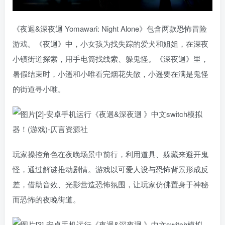
《夜迴&深夜迴 Yomawari: Night Alone》包含两款恐怖冒险
游戏。《夜迴》中，小女孩为找失踪的爱犬和姐姐，在深夜
小镇街道探索，用手电筒找线索、躲鬼怪。《深夜迴》里，
暑假结束时，小遥和小唯看完烟花失散，小遥要在满是鬼怪
的街道寻小唯。
玩家操控角色在夜晚场景中前行，利用道具、躲藏来避开鬼
怪，通过解谜推动剧情。游戏以可爱人设与恐怖背景形成反
差，借助音效、光影营造恐怖氛围，让玩家仿佛置身于神秘
而恐怖的夜晚街道。