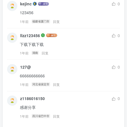
kejinc
0
123456
1年前
回复
福建省厦门市
llzz123456
0
下载下载下载
1年前
回复
湖南
127@
0
66666666666
1年前
回复
河北省保定市
z1186016150
0
感谢分享
1年前
回复
四川省巴中市