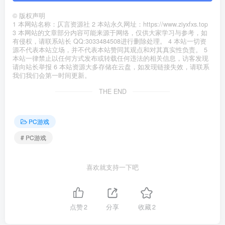
©
版权声明
1 本网站名称：仄言资源社 2 本站永久网址：https://www.ziyxfxs.top
3 本网站的文章部分内容可能来源于网络，仅供大家学习与参考，如
有侵权，请联系站长 QQ:3033484508进行删除处理。 4 本站一切资
源不代表本站立场，并不代表本站赞同其观点和对其真实性负责。 5
本站一律禁止以任何方式发布或转载任何违法的相关信息，访客发现
请向站长举报 6 本站资源大多存储在云盘，如发现链接失效，请联系
我们我们会第一时间更新。
THE END
PC游戏
# PC游戏
喜欢就支持一下吧
点赞
2
分享
收藏
2