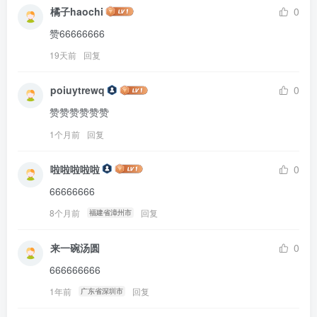
橘子haochi
0
赞66666666
19天前
回复
poiuytrewq
0
赞赞赞赞赞赞
1个月前
回复
啦啦啦啦啦
0
66666666
8个月前
回复
福建省漳州市
来一碗汤圆
0
666666666
1年前
回复
广东省深圳市