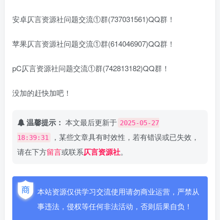
安卓仄言资源社问题交流①群(737031561)QQ群！
苹果仄言资源社问题交流①群(614046907)QQ群！
pC仄言资源社问题交流①群(742813182)QQ群！
没加的赶快加吧！
温馨提示：
本文最后更新于
2025-05-27
，某些文章具有时效性，若有错误或已失效，
18:39:31
请在下方
留言
或联系
仄言资源社
。
本站资源仅供学习交流使用请勿商业运营，严禁从
事违法，侵权等任何非法活动，否则后果自负！