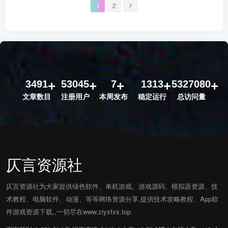
1
2
3491
53045
7
1313
5327080
文章数目
注册用户
本周发布
稳定运行
总访问量
仄言资源社
仄言资源社为大家提供绿色软件、单机游戏、游戏源码、模拟器资源、技
术教程、电脑软件、动漫、等等网络资源分享,提供技术攻略教程、App软
件游戏资源下载,,一切尽在www.ziyxfxs.top