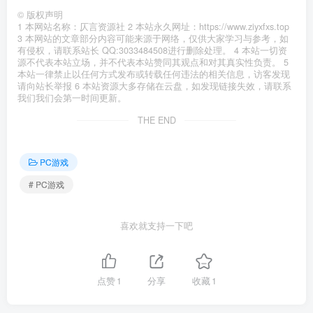
©
版权声明
1 本网站名称：仄言资源社 2 本站永久网址：https://www.ziyxfxs.top
3 本网站的文章部分内容可能来源于网络，仅供大家学习与参考，如
有侵权，请联系站长 QQ:3033484508进行删除处理。 4 本站一切资
源不代表本站立场，并不代表本站赞同其观点和对其真实性负责。 5
本站一律禁止以任何方式发布或转载任何违法的相关信息，访客发现
请向站长举报 6 本站资源大多存储在云盘，如发现链接失效，请联系
我们我们会第一时间更新。
THE END
PC游戏
# PC游戏
喜欢就支持一下吧
点赞
1
分享
收藏
1