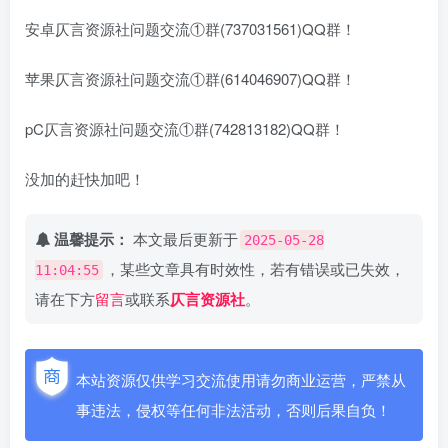
安卓仄言资源社问题交流①群(737031561)QQ群！
苹果仄言资源社问题交流①群(614046907)QQ群！
pC仄言资源社问题交流①群(742813182)QQ群！
没加的赶快加吧！
温馨提示：
本文最后更新于
2025-05-28
，某些文章具有时效性，若有错误或已失效，
11:04:55
请在下方
留言
或联系
仄言资源社
。
本站资源仅供学习交流使用请勿商业运营，严禁从
事违法，侵权等任何非法活动，否则后果自负！