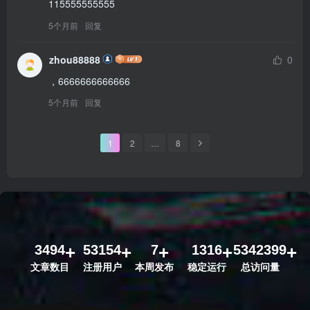
115555555555
5个月前
回复
zhou88888
0
，6666666666666
5个月前
回复
1
2
…
8
3494
53154
7
1316
5342399
文章数目
注册用户
本周发布
稳定运行
总访问量