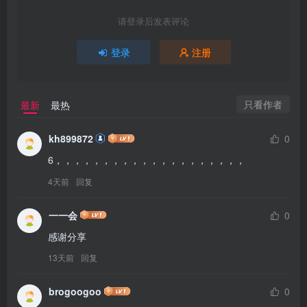
请登录后发表评论
登录
注册
只看作者
最新
最热
kh899872
0
6，，，，，，，，，，，，，，，，，，，，
4天前
回复
一一会
0
感谢分享
13天前
回复
brogoogoo
0