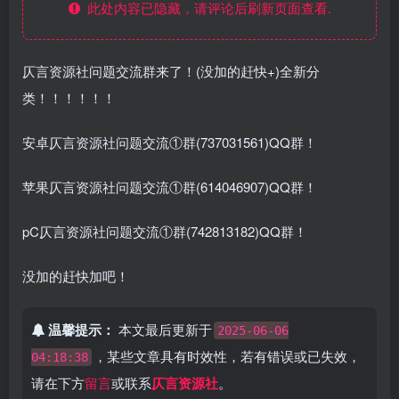
此处内容已隐藏，请评论后刷新页面查看.
仄言资源社问题交流群来了！(没加的赶快+)全新分
类！！！！！！
安卓仄言资源社问题交流①群(737031561)QQ群！
苹果仄言资源社问题交流①群(614046907)QQ群！
pC仄言资源社问题交流①群(742813182)QQ群！
没加的赶快加吧！
温馨提示：
本文最后更新于
2025-06-06
，某些文章具有时效性，若有错误或已失效，
04:18:38
请在下方
留言
或联系
仄言资源社
。