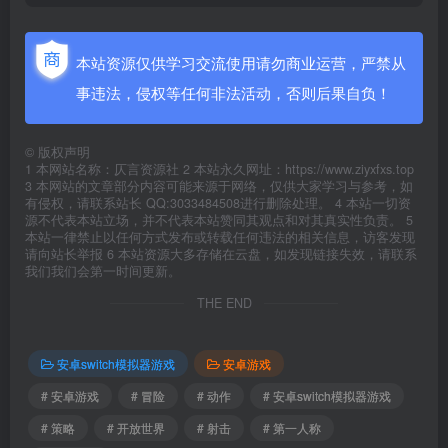
本站资源仅供学习交流使用请勿商业运营，严禁从
事违法，侵权等任何非法活动，否则后果自负！
©
版权声明
1 本网站名称：仄言资源社 2 本站永久网址：https://www.ziyxfxs.top
3 本网站的文章部分内容可能来源于网络，仅供大家学习与参考，如
有侵权，请联系站长 QQ:3033484508进行删除处理。 4 本站一切资
源不代表本站立场，并不代表本站赞同其观点和对其真实性负责。 5
本站一律禁止以任何方式发布或转载任何违法的相关信息，访客发现
请向站长举报 6 本站资源大多存储在云盘，如发现链接失效，请联系
我们我们会第一时间更新。
THE END
安卓switch模拟器游戏
安卓游戏
# 安卓游戏
# 冒险
# 动作
# 安卓switch模拟器游戏
# 策略
# 开放世界
# 射击
# 第一人称