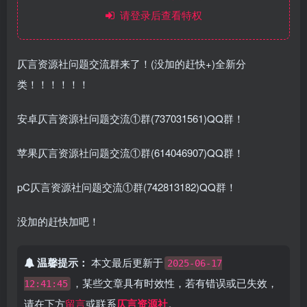
请登录后查看特权
仄言资源社问题交流群来了！(没加的赶快+)全新分
类！！！！！！
安卓仄言资源社问题交流①群(737031561)QQ群！
苹果仄言资源社问题交流①群(614046907)QQ群！
pC仄言资源社问题交流①群(742813182)QQ群！
没加的赶快加吧！
温馨提示：
本文最后更新于
2025-06-17
，某些文章具有时效性，若有错误或已失效，
12:41:45
请在下方
留言
或联系
仄言资源社
。