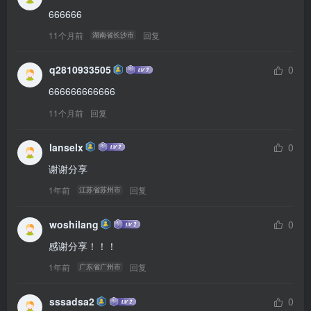
666666
11个月前
回复
湖南省长沙市
q2810933505
0
666666666666
11个月前
回复
lanselx
0
谢谢分享
1年前
回复
江苏省苏州市
woshilang
0
感谢分享！！！
1年前
回复
广东省广州市
sssadsa2
0