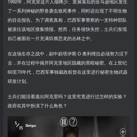
1992年，阿克里这片人烟稀少、发展落后的亚马逊地区发生
了一系列神秘的野兽袭击致死事件，同时还出现了不明生物
的目击报告。为了调查真相，巴西军事警察的一支特种部队
被派往该地区搜集情报。然而，任务很快失控，士兵们发现
自己被困在一片充满饥饿恐龙的丛林之中。
在这场生存之战中，副中尉塔伊斯·D·奥利维拉必须努力活下
去，并在过程中揭开阿克里地区隐藏的黑暗秘密。在上世纪
60至70年代，巴西军事独裁政权曾在这里进行秘密生物武器
研发计划。
士兵们能活着逃出阿克里吗？这里究竟进行过怎样的实验？
政府在其中扮演了什么角色？