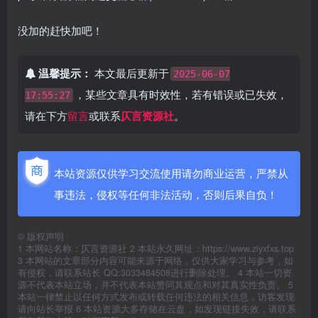
没加的赶快加吧！
温馨提示：
本文最后更新于
2025-06-07
，某些文章具有时效性，若有错误或已失效，
17:55:27
请在下方
留言
或联系
仄言资源社
。
本站资源仅供学习交流使用请勿商业运营，严禁从
事违法，侵权等任何非法活动，否则后果自负！
©
版权声明
1 本网站名称：仄言资源社 2 本站永久网址：https://www.ziyxfxs.top
3 本网站的文章部分内容可能来源于网络，仅供大家学习与参考，如
有侵权，请联系站长 QQ:3033484508进行删除处理。 4 本站一切资
源不代表本站立场，并不代表本站赞同其观点和对其真实性负责。 5
本站一律禁止以任何方式发布或转载任何违法的相关信息，访客发现
请向站长举报 6 本站资源大多存储在云盘，如发现链接失效，请联系