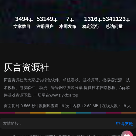
3494
53149
7
1316
5341123
文章数目
注册用户
本周发布
稳定运行
总访问量
仄言资源社
仄言资源社为大家提供绿色软件、单机游戏、游戏源码、模拟器资源、技
术教程、电脑软件、动漫、等等网络资源分享,提供技术攻略教程、App软
件游戏资源下载,,一切尽在www.ziyxfxs.top
页面耗时 0.566 秒 | 数据库查询 19 次 | 内存 12.62 MB | 在线人数：18 人
友情链接：
申请友链