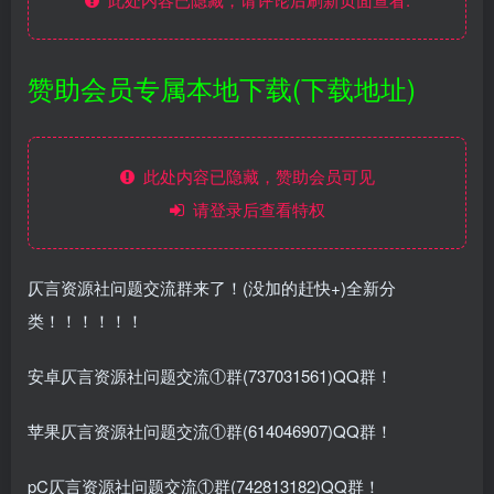
赞助会员专属本地下载(下载地址)
此处内容已隐藏，赞助会员可见
请登录后查看特权
仄言资源社问题交流群来了！(没加的赶快+)全新分
类！！！！！！
安卓仄言资源社问题交流①群(737031561)QQ群！
苹果仄言资源社问题交流①群(614046907)QQ群！
pC仄言资源社问题交流①群(742813182)QQ群！