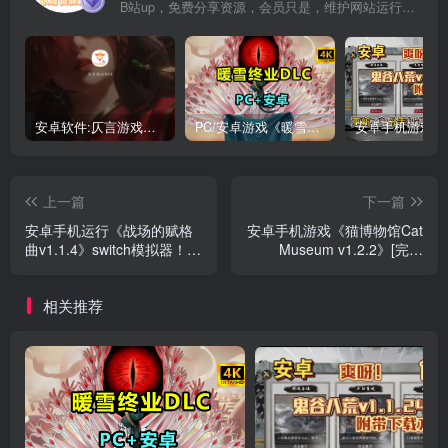
B站up，免费分享资源，会员只是，维护网站运行，会员权利为可以支持本地下载，更多内容，敬请期待！
安卓软件:仄言游戏库4.0APP全新上架了！没有下的赶紧下载呀！
PC/安卓游戏《暖雪最新v3.1.0.1》终业DLC整合版！
上一篇
下一篇
安卓手机运行《战场的赋格
安卓手机游戏《猫博物馆Cat
曲v1.1.4》switch模拟器！
Museum v1.2.2》[完整
(游戏)
版]Steam移植
相关推荐