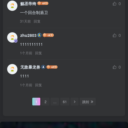
觞丞帝绔
0
一个回合制盾卫
31天前
回复
zhu2803
0
1111111111
1个月前
回复
无敌暴龙兽
0
1111
1个月前
回复
1
2
…
61
跳转