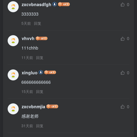
zxcvbnasdfgh
0
3333333
5天前
回复
vhvvh
0
111chhb
11天前
回复
xingluo
0
666666666666
15天前
回复
zxcvbnmjia
0
感谢老师
31天前
回复