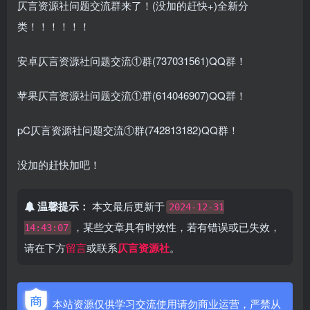
仄言资源社问题交流群来了！(没加的赶快+)全新分
类！！！！！！
安卓仄言资源社问题交流①群(737031561)QQ群！
苹果仄言资源社问题交流①群(614046907)QQ群！
pC仄言资源社问题交流①群(742813182)QQ群！
没加的赶快加吧！
温馨提示：
本文最后更新于
2024-12-31
，某些文章具有时效性，若有错误或已失效，
14:43:07
请在下方
留言
或联系
仄言资源社
。
本站资源仅供学习交流使用请勿商业运营，严禁从