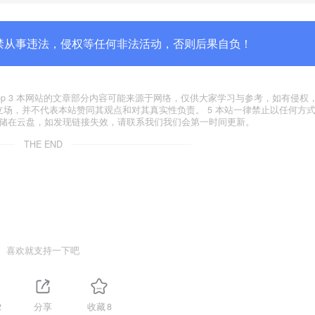
禁从事违法，侵权等任何非法活动，否则后果自负！
yxfxs.top 3 本网站的文章部分内容可能来源于网络，仅供大家学习与参考，如有侵
代表本站立场，并不代表本站赞同其观点和对其真实性负责。 5 本站一律禁止以任何方
存储在云盘，如发现链接失效，请联系我们我们会第一时间更新。
THE END
喜欢就支持一下吧
2
分享
收藏
8