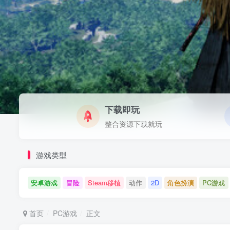
下载即玩
整合资源下载就玩
游戏类型
安卓游戏
冒险
Steam移植
动作
2D
角色扮演
PC游戏
首页
PC游戏
正文