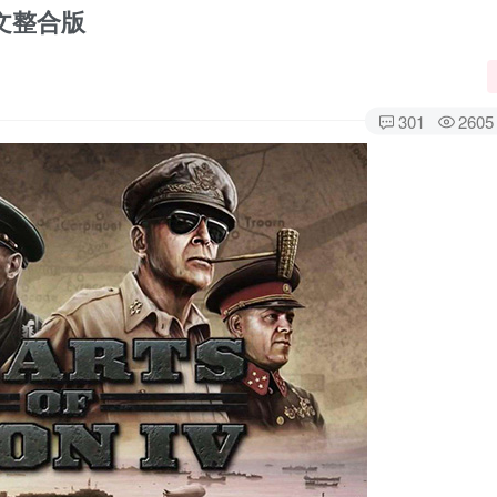
中文整合版
301
2605