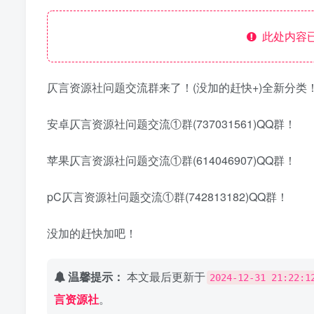
此处内容已
仄言资源社问题交流群来了！(没加的赶快+)全新分类
安卓仄言资源社问题交流①群(737031561)QQ群！
苹果仄言资源社问题交流①群(614046907)QQ群！
pC仄言资源社问题交流①群(742813182)QQ群！
没加的赶快加吧！
温馨提示：
本文最后更新于
2024-12-31 21:22:1
言资源社
。