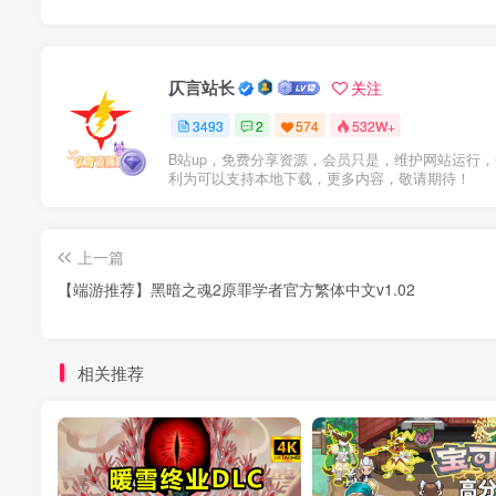
仄言站长
关注
3493
2
574
532W+
B站up，免费分享资源，会员只是，维护网站运行
利为可以支持本地下载，更多内容，敬请期待！
上一篇
【端游推荐】黑暗之魂2原罪学者官方繁体中文v1.02
相关推荐