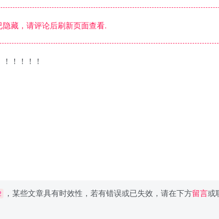
隐藏，请评论后刷新页面查看.
！！！！！！
，某些文章具有时效性，若有错误或已失效，请在下方
留言
或
2