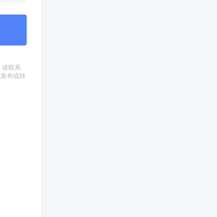
权，请联系
式发布或转