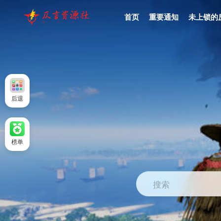
首页
重要通知
未上锁的
后退
榜单
搜索