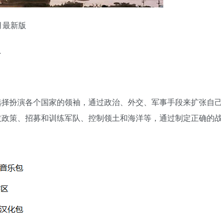
2月最新版
…
选择扮演各个国家的领袖，通过政治、外交、军事手段来扩张自
技政策、招募和训练军队、控制领土和海洋等，通过制定正确的