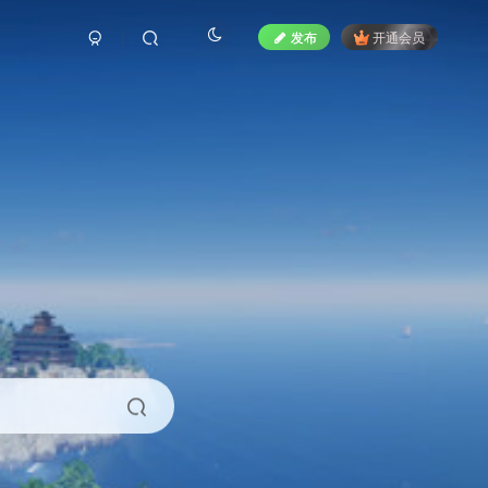
发布
开通会员