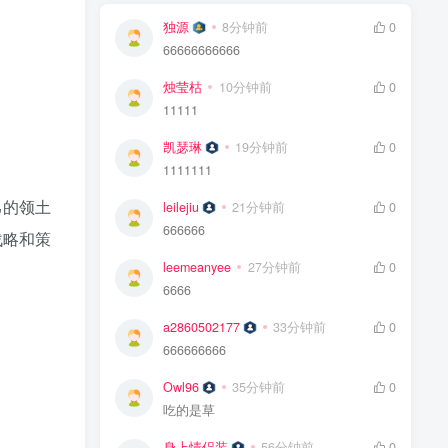
独源
8分钟前
0
66666666666
烛莹枯
10分钟前
0
11111
凯瑟琳
19分钟前
0
1111111
己的领土
leilejiu
21分钟前
0
666666
战略和策
leemeanyee
27分钟前
0
6666
a2860502177
33分钟前
0
666666666
Owl96
35分钟前
0
吃的是草
身上情侣装
56分钟前
0