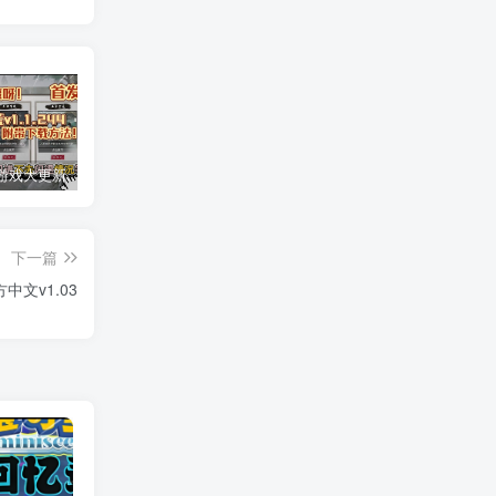
安卓手机游戏大更新！《鬼谷八荒v1.1.244》[完整版+DLC+存档]Steam移植
安卓手机游戏重大更新！《小丑牌官方版v0.4》[完整版]Steam移植
安卓手机运行更新！《苏丹的游戏v1.0.c中文》手机也能玩pc游戏！
下一篇
文v1.03