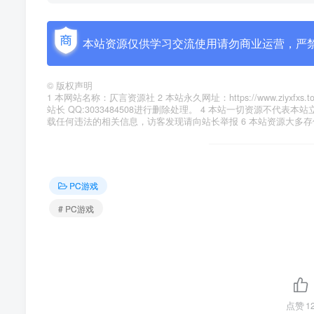
本站资源仅供学习交流使用请勿商业运营，严
©
版权声明
1 本网站名称：仄言资源社 2 本站永久网址：https://www.zi
站长 QQ:3033484508进行删除处理。 4 本站一切资源不
载任何违法的相关信息，访客发现请向站长举报 6 本站资源大多
PC游戏
# PC游戏
点赞
1