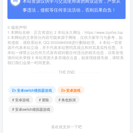
本站资源仅供学习交流使用请勿商业运营，严禁从
事违法，侵权等任何非法活动，否则后果自负！
©
版权声明
1 本网站名称：仄言资源社 2 本站永久网址：https://www.ziyxfxs.top
3 本网站的文章部分内容可能来源于网络，仅供大家学习与参考，如
有侵权，请联系站长 QQ:3033484508进行删除处理。 4 本站一切资
源不代表本站立场，并不代表本站赞同其观点和对其真实性负责。 5
本站一律禁止以任何方式发布或转载任何违法的相关信息，访客发现
请向站长举报 6 本站资源大多存储在云盘，如发现链接失效，请联系
我们我们会第一时间更新。
THE END
安卓switch模拟器游戏
安卓游戏
# 安卓游戏
# 冒险
# 角色扮演
# 安卓switch模拟器游戏
喜欢就支持一下吧