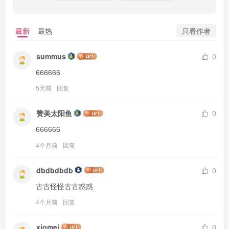
只看作者
最新
最热
summus
0
666666
5天前
回复
赞美太阳鱼
0
666666
4个月前
回复
dbdbdbdb
0
古古怪怪古古惑惑
4个月前
回复
xiomei
0