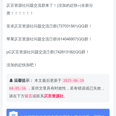
仄言资源社问题交流群来了！(没加的赶快+)全新分
类！！！！！！
安卓仄言资源社问题交流①群(737031561)QQ群！
苹果仄言资源社问题交流①群(614046907)QQ群！
pC仄言资源社问题交流①群(742813182)QQ群！
没加的赶快加吧！
温馨提示：
本文最后更新于
2025-06-19
，某些文章具有时效性，若有错误或已失效，
04:05:16
请在下方
留言
或联系
仄言资源社
。