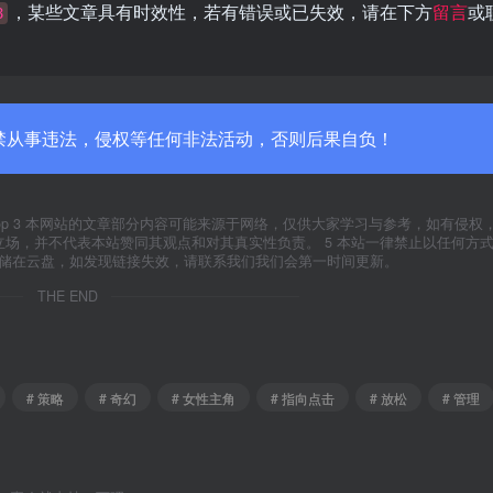
，某些文章具有时效性，若有错误或已失效，请在下方
留言
或
8
禁从事违法，侵权等任何非法活动，否则后果自负！
yxfxs.top 3 本网站的文章部分内容可能来源于网络，仅供大家学习与参考，如有侵
代表本站立场，并不代表本站赞同其观点和对其真实性负责。 5 本站一律禁止以任何方
存储在云盘，如发现链接失效，请联系我们我们会第一时间更新。
THE END
# 策略
# 奇幻
# 女性主角
# 指向点击
# 放松
# 管理