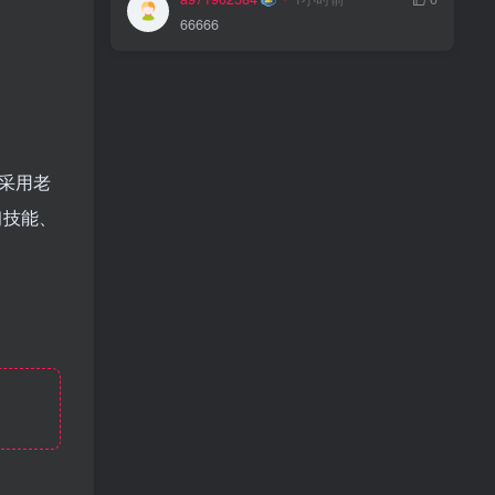
66666
采用老
习技能、