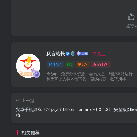
点赞
4
仄言站长
关注
3491
2
574
531W+
B站up，免费分享资源，会员只是，维护网站运行
利为可以支持本地下载，更多内容，敬请期待！
上一篇
安卓手机游戏《70亿人7 Billion Humans v1.0.4.2》[完整版]Ste
植
相关推荐