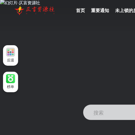
首页
重要通知
未上锁的
后退
榜单
搜索