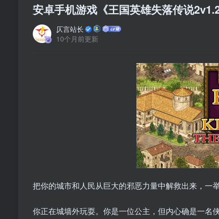
安卓手机游戏《王国英雄失落传说2v1.2.
仄言站长
10个月前更新
把你的城市和人民从巨大的邪恶力量中解救出来，一
你正在城墙外玩耍。你是一位公主，但内心确是一名