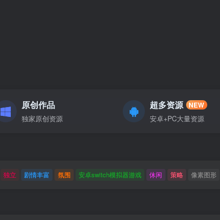
原创作品
超多资源
NEW
独家原创资源
安卓+PC大量资源
独立
剧情丰富
氛围
安卓switch模拟器游戏
休闲
策略
像素图形