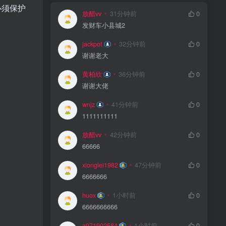
必须保护
放醋vv
31分钟前
0
发财车小县城2
jackpot
32分钟前
0
谢谢老大
黄柏欣
36分钟前
0
谢谢大佬
wnjz
41分钟前
0
1111111111
放醋vv
42分钟前
0
66666
xionglei1982
47分钟前
0
6666666
huox
1小时前
0
6666666666
a971902584
1小时前
0