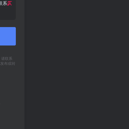
联系
仄
权，请联系
式发布或转