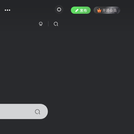
发布
开通会员