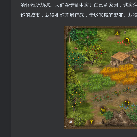
的怪物所劫掠。人们在慌乱中离开自己的家园，逃离
你的城市，获得和你并肩作战，击败恶魔的盟友。获