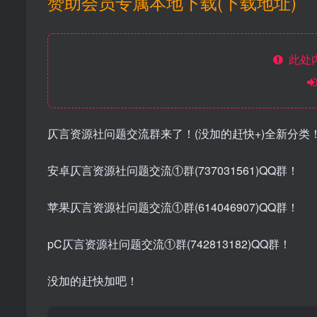
赞助会员专属本地下载(下载地址)
此处
仄言资源社问题交流群来了！(没加的赶快+)全新分类
安卓仄言资源社问题交流①群(737031561)QQ群！
苹果仄言资源社问题交流①群(614046907)QQ群！
pC仄言资源社问题交流①群(742813182)QQ群！
没加的赶快加吧！