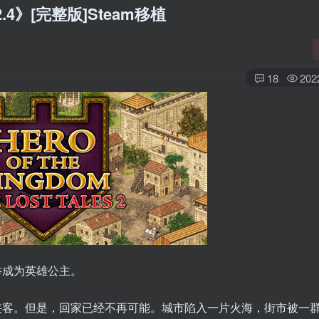
4》[完整版]Steam移植
18
202
举成为英雄公主。
侠客。但是，回家已经不再可能。城市陷入一片火海，街市被一