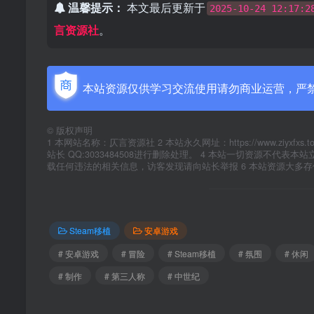
温馨提示：
本文最后更新于
2025-10-24 12:17:2
言资源社
。
本站资源仅供学习交流使用请勿商业运营，严
©
版权声明
1 本网站名称：仄言资源社 2 本站永久网址：https://www.zi
站长 QQ:3033484508进行删除处理。 4 本站一切资源不
载任何违法的相关信息，访客发现请向站长举报 6 本站资源大多
Steam移植
安卓游戏
# 安卓游戏
# 冒险
# Steam移植
# 氛围
# 休闲
# 制作
# 第三人称
# 中世纪