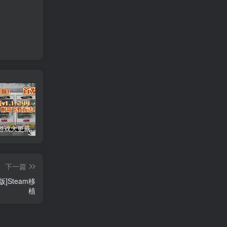
安卓手机游戏大更新！《鬼谷八荒v1.1.244》[完整版+DLC+存档]Steam移植
安卓手机游戏重大更新！《小丑牌官方版v0.4》[完整版]Steam移植
安卓手机运行更新！《苏丹的游戏v1.0.c中文》手机也能玩pc游戏！
下一篇
]Steam移
植