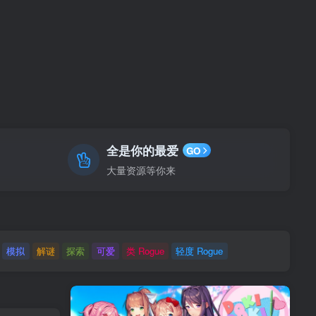
全是你的最爱
GO
大量资源等你来
模拟
解谜
探索
可爱
类 Rogue
轻度 Rogue