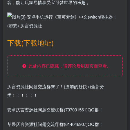
容，能让玩家尽情享受宝可梦世界的乐趣 。
下载(下载地址)
此处内容已隐藏，请评论后刷新页面查看.
仄言资源社问题交流群来了！(没加的赶快+)全新分
类！！！！！！
安卓仄言资源社问题交流①群(737031561)QQ群！
苹果仄言资源社问题交流①群(614046907)QQ群！