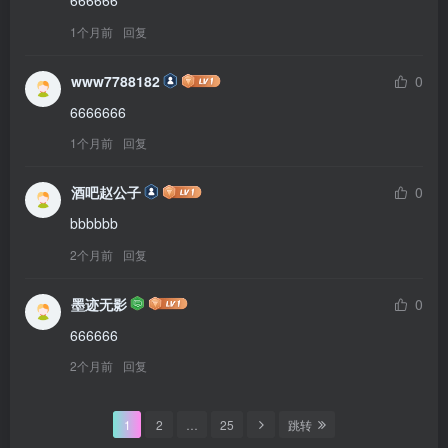
666666
1个月前
回复
www7788182
0
6666666
1个月前
回复
酒吧赵公子
0
bbbbbb
2个月前
回复
墨迹无影
0
666666
2个月前
回复
1
2
…
25
跳转