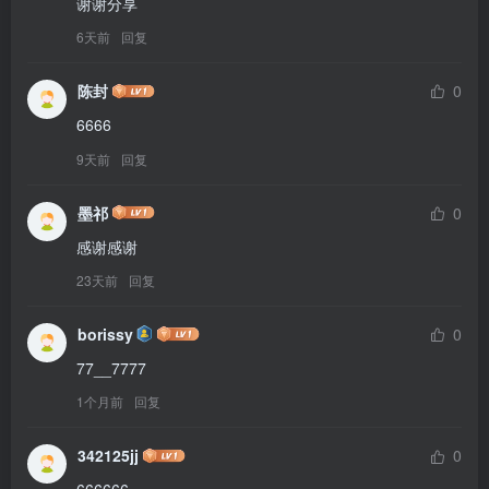
谢谢分享
6天前
回复
陈封
0
6666
9天前
回复
墨祁
0
感谢感谢
23天前
回复
borissy
0
77__7777
1个月前
回复
342125jj
0