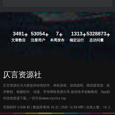
3491
53054
7
1313
5328873
文章数目
注册用户
本周发布
稳定运行
总访问量
仄言资源社
仄言资源社为大家提供绿色软件、单机游戏、游戏源码、模拟器资源、技
术教程、电脑软件、动漫、等等网络资源分享,提供技术攻略教程、App软
件游戏资源下载,,一切尽在www.ziyxfxs.top
页面耗时 0.638 秒 | 数据库查询 19 次 | 内存 12.59 MB | 在线人数：19 人