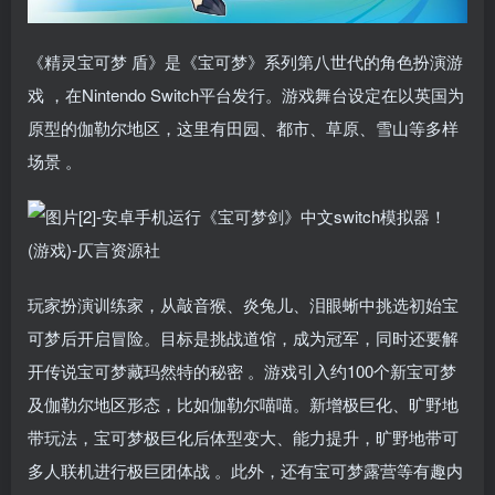
《精灵宝可梦 盾》是《宝可梦》系列第八世代的角色扮演游
戏 ，在Nintendo Switch平台发行。游戏舞台设定在以英国为
原型的伽勒尔地区，这里有田园、都市、草原、雪山等多样
场景 。
玩家扮演训练家，从敲音猴、炎兔儿、泪眼蜥中挑选初始宝
可梦后开启冒险。目标是挑战道馆，成为冠军，同时还要解
开传说宝可梦藏玛然特的秘密 。游戏引入约100个新宝可梦
及伽勒尔地区形态，比如伽勒尔喵喵。新增极巨化、旷野地
带玩法，宝可梦极巨化后体型变大、能力提升，旷野地带可
多人联机进行极巨团体战 。此外，还有宝可梦露营等有趣内