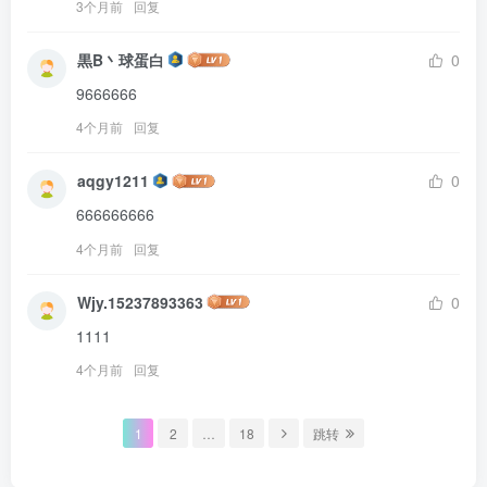
3个月前
回复
黒B丶球蛋白
0
9666666
4个月前
回复
aqgy1211
0
666666666
4个月前
回复
Wjy.15237893363
0
1111
4个月前
回复
1
2
…
18
跳转