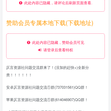
此处内容已隐藏，请评论后刷新页面查看.
赞助会员专属本地下载(下载地址)
此处内容已隐藏，赞助会员可见
请登录后查看特权
仄言资源社问题交流群来了！(没加的赶快+)全新分
类！！！！！！
安卓仄言资源社问题交流①群(737031561)QQ群！
苹果仄言资源社问题交流①群(614046907)QQ群！