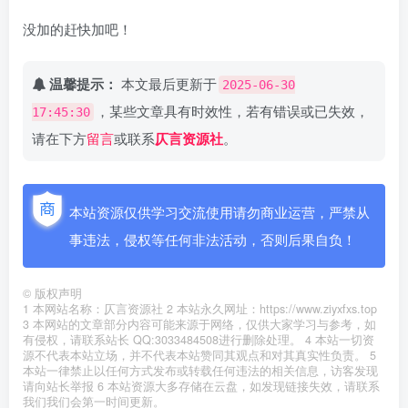
没加的赶快加吧！
温馨提示：
本文最后更新于
2025-06-30
，某些文章具有时效性，若有错误或已失效，
17:45:30
请在下方
留言
或联系
仄言资源社
。
本站资源仅供学习交流使用请勿商业运营，严禁从
事违法，侵权等任何非法活动，否则后果自负！
©
版权声明
1 本网站名称：仄言资源社 2 本站永久网址：https://www.ziyxfxs.top
3 本网站的文章部分内容可能来源于网络，仅供大家学习与参考，如
有侵权，请联系站长 QQ:3033484508进行删除处理。 4 本站一切资
源不代表本站立场，并不代表本站赞同其观点和对其真实性负责。 5
本站一律禁止以任何方式发布或转载任何违法的相关信息，访客发现
请向站长举报 6 本站资源大多存储在云盘，如发现链接失效，请联系
我们我们会第一时间更新。