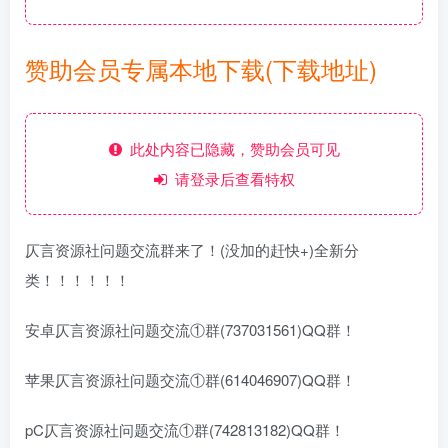
赞助会员专属本地下载(下载地址)
此处内容已隐藏，赞助会员可见
请登录后查看特权
仄言资源社问题交流群来了！(没加的赶快+)全新分
类！！！！！！
安卓仄言资源社问题交流①群(737031561)QQ群！
苹果仄言资源社问题交流①群(614046907)QQ群！
pC仄言资源社问题交流①群(742813182)QQ群！