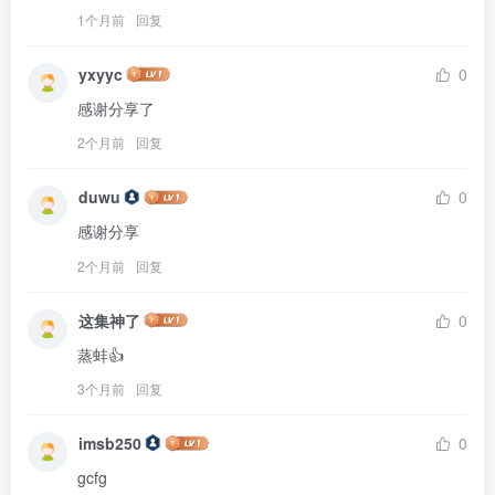
1个月前
回复
yxyyc
0
感谢分享了
2个月前
回复
duwu
0
感谢分享
2个月前
回复
这集神了
0
蒸蚌👍
3个月前
回复
imsb250
0
gcfg