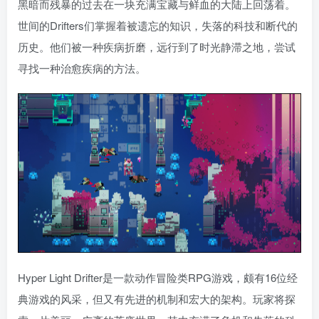
黑暗而残暴的过去在一块充满宝藏与鲜血的大陆上回荡着。
世间的Drifters们掌握着被遗忘的知识，失落的科技和断代的
历史。他们被一种疾病折磨，远行到了时光静滞之地，尝试
寻找一种治愈疾病的方法。
Hyper Light Drifter是一款动作冒险类RPG游戏，颇有16位经
典游戏的风采，但又有先进的机制和宏大的架构。玩家将探