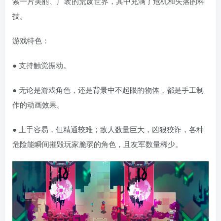
索一片美丽、广袤的荒废世界，其中充满了危机和失落的科
技。
游戏特色：
● 支持触觉振动。
● 无论是游戏角色，还是背景中不起眼的物体，都是手工制
作的动画效果。
● 上手容易，但精通较难；敌人数量巨大，凶狠狡诈，各种
危险能瞬间摧毁玩家脆弱的角色，且友军数量稀少。