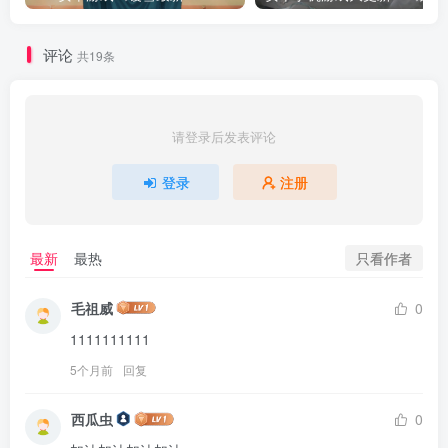
评论
共19条
请登录后发表评论
登录
注册
只看作者
最新
最热
毛祖威
0
1111111111
5个月前
回复
西瓜虫
0