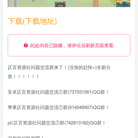
下载(下载地址)
此处内容已隐藏，请评论后刷新页面查看.
仄言资源社问题交流群来了！(没加的赶快+)全新分
类！！！！！！
安卓仄言资源社问题交流①群(737031561)QQ群！
苹果仄言资源社问题交流①群(614046907)QQ群！
pC仄言资源社问题交流①群(742813182)QQ群！
没加的赶快加吧！