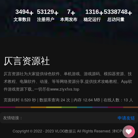
3494
53129
7
1316
5338748
文章数目
注册用户
本周发布
稳定运行
总访问量
仄言资源社
仄言资源社为大家提供绿色软件、单机游戏、游戏源码、模拟器资源、技
术教程、电脑软件、动漫、等等网络资源分享,提供技术攻略教程、App软
件游戏资源下载,,一切尽在www.ziyxfxs.top
页面耗时 0.520 秒 | 数据库查询 24 次 | 内存 12.64 MB | 在线人数：13 人
友情链接：
申请友链
Copyright © 2022 - 2023
VLOG数据云
All Rights Reserved.
津ICP备