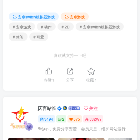
安卓switch模拟器游戏
安卓游戏
# 安卓游戏
# 动作
# 2D
# 安卓switch模拟器游戏
# 休闲
# 可爱
喜欢就支持一下吧
点赞
1
分享
收藏
1
仄言站长
关注
3494
2
575
532W+
B站up，免费分享资源，会员只是，维护网站运行，会员权利为可以支持本地下载，更多内容，敬请期待！