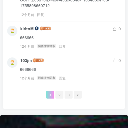
1755898660712
12个月前
回复
kiritoM
0
666666
12个月前
回复
陕西省榆林市
103jm
0
6666666
12个月前
回复
河南省洛阳市
1
2
3