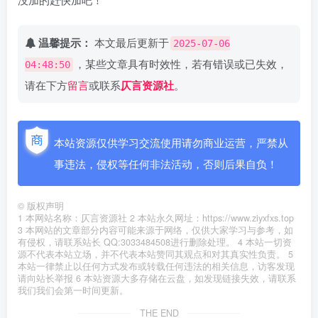
温馨提示：
本文最后更新于
2025-07-06
，某些文章具有时效性，若有错误或已失效，
04:48:50
请在下方
留言
或联系
仄言资源社
。
本站资源仅供学习交流使用请勿商业运营，严禁从
事违法，侵权等任何非法活动，否则后果自负！
©
版权声明
1 本网站名称：仄言资源社 2 本站永久网址：https://www.ziyxfxs.top
3 本网站的文章部分内容可能来源于网络，仅供大家学习与参考，如
有侵权，请联系站长 QQ:3033484508进行删除处理。 4 本站一切资
源不代表本站立场，并不代表本站赞同其观点和对其真实性负责。 5
本站一律禁止以任何方式发布或转载任何违法的相关信息，访客发现
请向站长举报 6 本站资源大多存储在云盘，如发现链接失效，请联系
我们我们会第一时间更新。
THE END