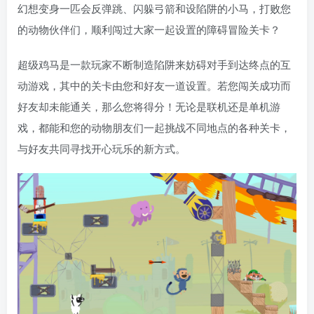
幻想变身一匹会反弹跳、闪躲弓箭和设陷阱的小马，打败您
的动物伙伴们，顺利闯过大家一起设置的障碍冒险关卡？
超级鸡马是一款玩家不断制造陷阱来妨碍对手到达终点的互
动游戏，其中的关卡由您和好友一道设置。若您闯关成功而
好友却未能通关，那么您将得分！无论是联机还是单机游
戏，都能和您的动物朋友们一起挑战不同地点的各种关卡，
与好友共同寻找开心玩乐的新方式。