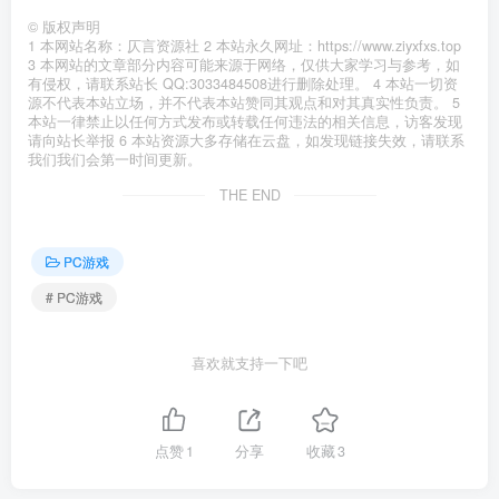
©
版权声明
1 本网站名称：仄言资源社 2 本站永久网址：https://www.ziyxfxs.top
3 本网站的文章部分内容可能来源于网络，仅供大家学习与参考，如
有侵权，请联系站长 QQ:3033484508进行删除处理。 4 本站一切资
源不代表本站立场，并不代表本站赞同其观点和对其真实性负责。 5
本站一律禁止以任何方式发布或转载任何违法的相关信息，访客发现
请向站长举报 6 本站资源大多存储在云盘，如发现链接失效，请联系
我们我们会第一时间更新。
THE END
PC游戏
# PC游戏
喜欢就支持一下吧
点赞
1
分享
收藏
3