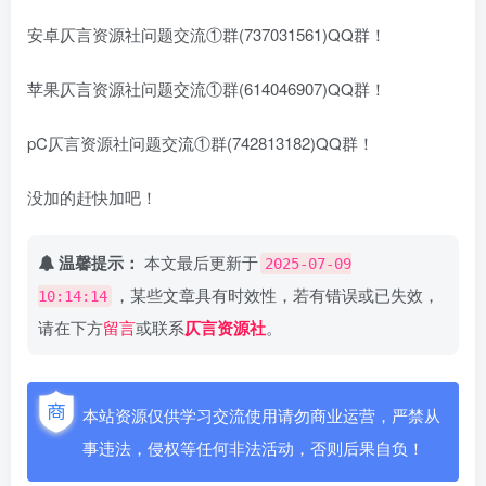
安卓仄言资源社问题交流①群(737031561)QQ群！
苹果仄言资源社问题交流①群(614046907)QQ群！
pC仄言资源社问题交流①群(742813182)QQ群！
没加的赶快加吧！
温馨提示：
本文最后更新于
2025-07-09
，某些文章具有时效性，若有错误或已失效，
10:14:14
请在下方
留言
或联系
仄言资源社
。
本站资源仅供学习交流使用请勿商业运营，严禁从
事违法，侵权等任何非法活动，否则后果自负！