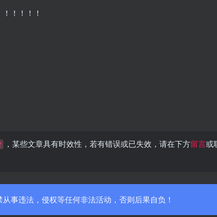
！！！！！！
，某些文章具有时效性，若有错误或已失效，请在下方
留言
或
2
禁从事违法，侵权等任何非法活动，否则后果自负！