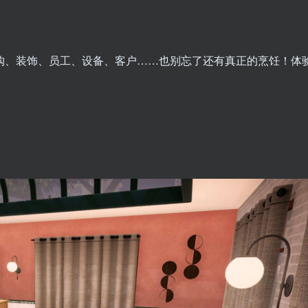
购、装饰、员工、设备、客户……也别忘了还有真正的烹饪！体