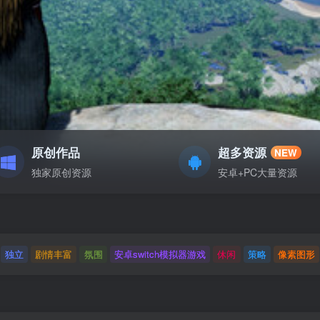
原创作品
超多资源
NEW
独家原创资源
安卓+PC大量资源
独立
剧情丰富
氛围
安卓switch模拟器游戏
休闲
策略
像素图形