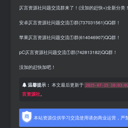
仄言资源社问题交流群来了！(没加的赶快+)全新分类
安卓仄言资源社问题交流①群(737031561)QQ群！
苹果仄言资源社问题交流①群(614046907)QQ群！
pC仄言资源社问题交流①群(742813182)QQ群！
没加的赶快加吧！
温馨提示：
本文最后更新于
2025-07-15 10:03:0
言资源社
。
本站资源仅供学习交流使用请勿商业运营，严