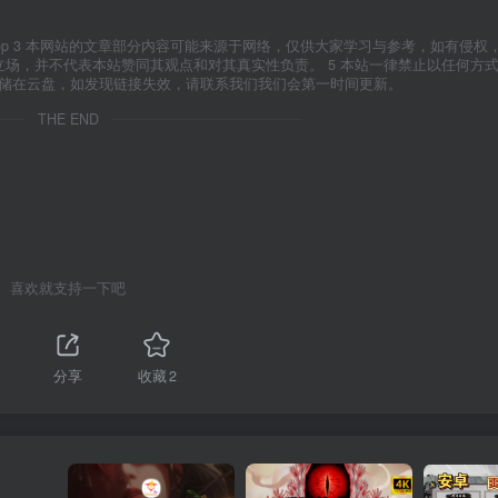
yxfxs.top 3 本网站的文章部分内容可能来源于网络，仅供大家学习与参考，如有侵
代表本站立场，并不代表本站赞同其观点和对其真实性负责。 5 本站一律禁止以任何方
存储在云盘，如发现链接失效，请联系我们我们会第一时间更新。
THE END
喜欢就支持一下吧
分享
收藏
2