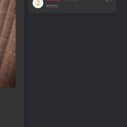
777777