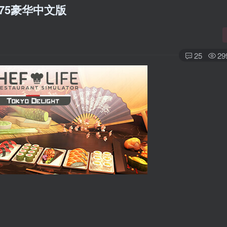
75豪华中文版
25
29