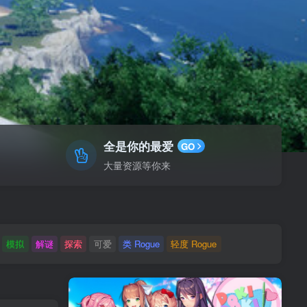
全是你的最爱
GO
大量资源等你来
模拟
解谜
探索
可爱
类 Rogue
轻度 Rogue