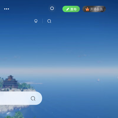
发布
开通会员