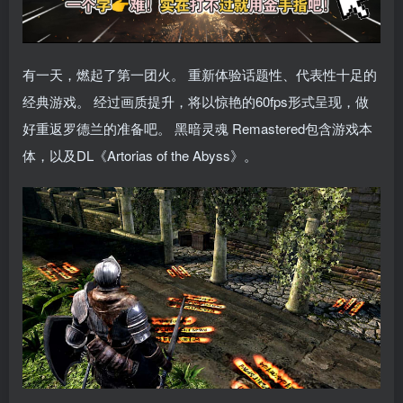
有一天，燃起了第一团火。 重新体验话题性、代表性十足的
经典游戏。 经过画质提升，将以惊艳的60fps形式呈现，做
好重返罗德兰的准备吧。 黑暗灵魂 Remastered包含游戏本
体，以及DL《Artorias of the Abyss》。