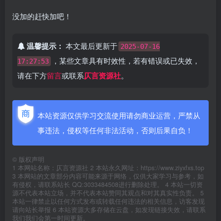
没加的赶快加吧！
温馨提示：
本文最后更新于
2025-07-16
，某些文章具有时效性，若有错误或已失效，
17:27:53
请在下方
留言
或联系
仄言资源社
。
本站资源仅供学习交流使用请勿商业运营，严禁从
事违法，侵权等任何非法活动，否则后果自负！
©
版权声明
1 本网站名称：仄言资源社 2 本站永久网址：https://www.ziyxfxs.top
3 本网站的文章部分内容可能来源于网络，仅供大家学习与参考，如
有侵权，请联系站长 QQ:3033484508进行删除处理。 4 本站一切资
源不代表本站立场，并不代表本站赞同其观点和对其真实性负责。 5
本站一律禁止以任何方式发布或转载任何违法的相关信息，访客发现
请向站长举报 6 本站资源大多存储在云盘，如发现链接失效，请联系
我们我们会第一时间更新。