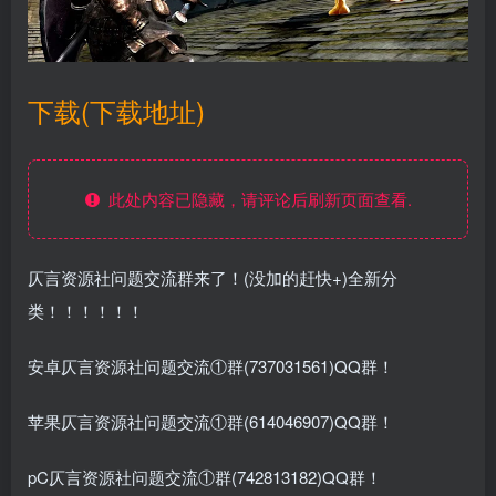
下载(下载地址)
此处内容已隐藏，请评论后刷新页面查看.
仄言资源社问题交流群来了！(没加的赶快+)全新分
类！！！！！！
安卓仄言资源社问题交流①群(737031561)QQ群！
苹果仄言资源社问题交流①群(614046907)QQ群！
pC仄言资源社问题交流①群(742813182)QQ群！