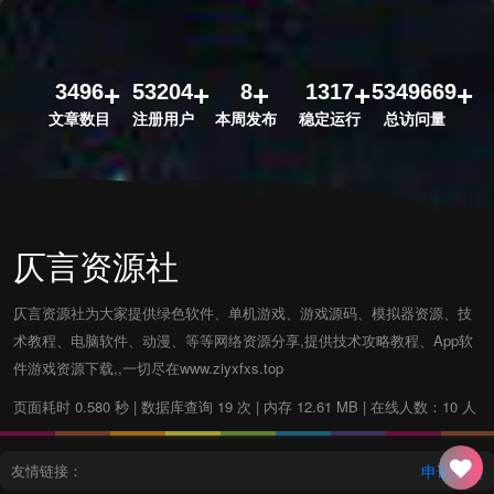
3496
53204
8
1317
5349669
文章数目
注册用户
本周发布
稳定运行
总访问量
仄言资源社
仄言资源社为大家提供绿色软件、单机游戏、游戏源码、模拟器资源、技
术教程、电脑软件、动漫、等等网络资源分享,提供技术攻略教程、App软
件游戏资源下载,,一切尽在www.ziyxfxs.top
页面耗时 0.580 秒 | 数据库查询 19 次 | 内存 12.61 MB | 在线人数：10 人
友情链接：
申请友链