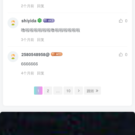
2个月前
回复
shiyida
0
噜啦啦啦啦啦啦噜啦啦啦啦啦啦
3个月前
回复
2580548958@
0
6666666
4个月前
回复
1
2
…
10
跳转