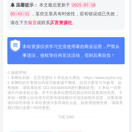
温馨提示：
本文最后更新于
2025-07-18
，某些文章具有时效性，若有错误或已失效，
05:43:31
请在下方
留言
或联系
仄言资源社
。
本站资源仅供学习交流使用请勿商业运营，严禁从
事违法，侵权等任何非法活动，否则后果自负！
©
版权声明
1 本网站名称：仄言资源社 2 本站永久网址：https://www.ziyxfxs.top
3 本网站的文章部分内容可能来源于网络，仅供大家学习与参考，如
有侵权，请联系站长 QQ:3033484508进行删除处理。 4 本站一切资
源不代表本站立场，并不代表本站赞同其观点和对其真实性负责。 5
本站一律禁止以任何方式发布或转载任何违法的相关信息，访客发现
请向站长举报 6 本站资源大多存储在云盘，如发现链接失效，请联系
我们我们会第一时间更新。
THE END