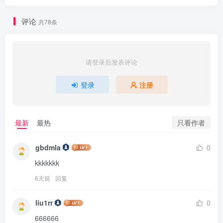
评论
共78条
请登录后发表评论
登录
注册
只看作者
最新
最热
gbdmla
0
kkkkkkk
6天前
回复
liu1rr
0
666666