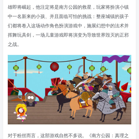
雄即将崛起，他注定将是南方公园的救星，玩家将扮演小镇
中一名新来的小孩、并且面临可怕的挑战：整座城镇的孩子
们都将卷入这场动作角色扮演游戏中，施展幻想中的法术并
挥舞玩具剑，一场儿童游戏即将演变为导致世界毁灭的正邪
之战。
对于粉丝而言，这部游戏自然不多说。《南方公园：真理之