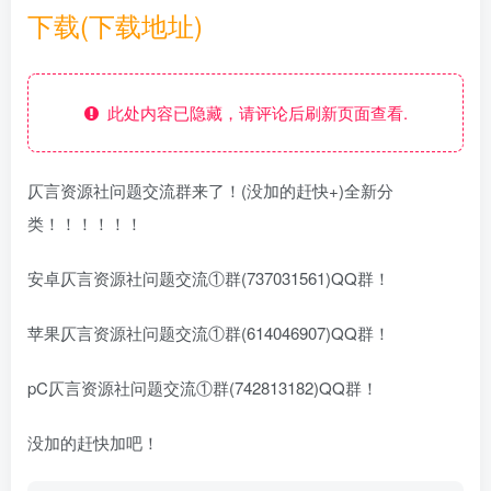
下载(下载地址)
此处内容已隐藏，请评论后刷新页面查看.
仄言资源社问题交流群来了！(没加的赶快+)全新分
类！！！！！！
安卓仄言资源社问题交流①群(737031561)QQ群！
苹果仄言资源社问题交流①群(614046907)QQ群！
pC仄言资源社问题交流①群(742813182)QQ群！
没加的赶快加吧！