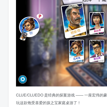
CLUE/CLUEDO 是经典的探案游戏 —— 一座宏伟
玩这款饱受喜爱的孩之宝家庭桌游了！