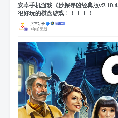
安卓手机游戏《妙探寻凶经典版v2.10.4
很好玩的棋盘游戏！！！！！
仄言站长
1年前更新