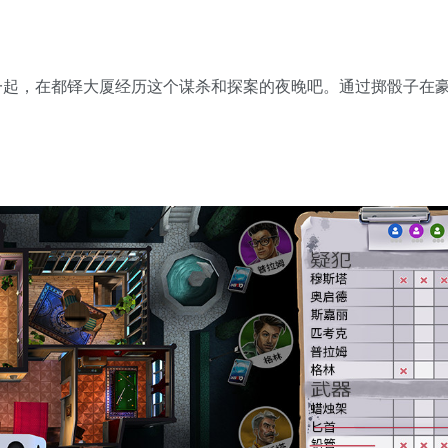
一起，在都铎大厦经历这个谋杀和探案的夜晚吧。通过掷骰子在