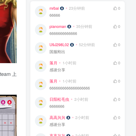
mrbai
23分钟前
0
66666
pianoman
35分钟前
0
6666666666666
U9J298L02
52分钟前
0
国服刚出
落月
1小时前
0
感谢分享
eam 上
落月
1小时前
0
6666666666666666666
日阳松毛虫
2小时前
0
6666666
高高兴兴
2小时前
0
感谢分享
高高兴兴
2小时前
0