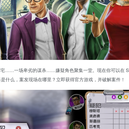
的豪宅……一场卑劣的谋杀……嫌疑角色聚集一堂。现在你可以在 St
器是什么，案发现场在哪里？立即获得官方游戏，并破解案件！