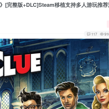
》[完整版+DLC]Steam移植支持多人游玩推
117
91