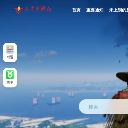
首页
重要通知
未上锁的
后退
榜单
搜索