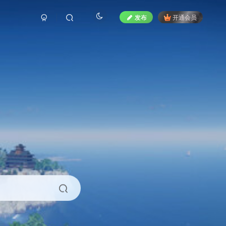
发布
开通会员