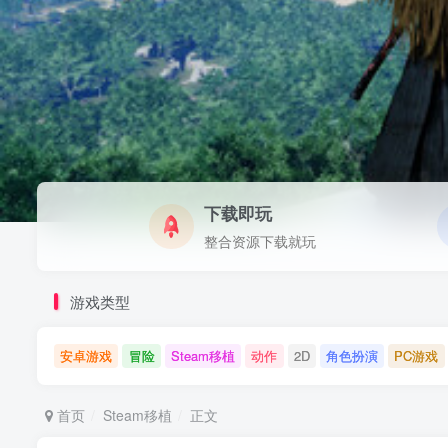
下载即玩
整合资源下载就玩
游戏类型
安卓游戏
冒险
Steam移植
动作
2D
角色扮演
PC游戏
首页
Steam移植
正文