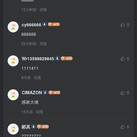
12小时前
回复
cy666666
0
666666
22小时前
回复
Wr13598829845
0
1111411
8天前
回复
CIMAZON
0
感谢大佬
15天前
回复
郞其
0
77777777