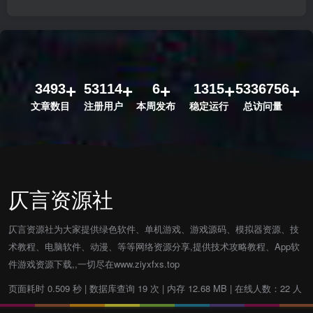
3493
53114
6
1315
5336756
文章数目
注册用户
本周发布
稳定运行
总访问量
仄言资源社
仄言资源社为大家提供绿色软件、单机游戏、游戏源码、模拟器资源、技
术教程、电脑软件、动漫、等等网络资源分享,提供技术攻略教程、App软
件游戏资源下载,,一切尽在www.ziyxfxs.top
页面耗时 0.509 秒 | 数据库查询 19 次 | 内存 12.68 MB | 在线人数：22 人