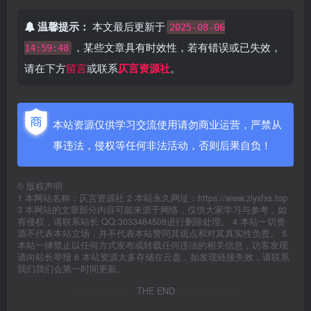
温馨提示：
本文最后更新于
2025-08-06
，某些文章具有时效性，若有错误或已失效，
14:59:48
请在下方
留言
或联系
仄言资源社
。
本站资源仅供学习交流使用请勿商业运营，严禁从
事违法，侵权等任何非法活动，否则后果自负！
©
版权声明
1 本网站名称：仄言资源社 2 本站永久网址：https://www.ziyxfxs.top
3 本网站的文章部分内容可能来源于网络，仅供大家学习与参考，如
有侵权，请联系站长 QQ:3033484508进行删除处理。 4 本站一切资
源不代表本站立场，并不代表本站赞同其观点和对其真实性负责。 5
本站一律禁止以任何方式发布或转载任何违法的相关信息，访客发现
请向站长举报 6 本站资源大多存储在云盘，如发现链接失效，请联系
我们我们会第一时间更新。
THE END