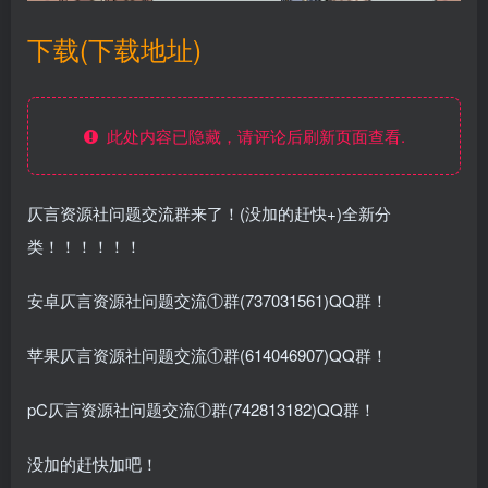
下载(下载地址)
此处内容已隐藏，请评论后刷新页面查看.
仄言资源社问题交流群来了！(没加的赶快+)全新分
类！！！！！！
安卓仄言资源社问题交流①群(737031561)QQ群！
苹果仄言资源社问题交流①群(614046907)QQ群！
pC仄言资源社问题交流①群(742813182)QQ群！
没加的赶快加吧！