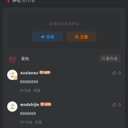
评论
共121条
请登录后发表评论
登录
注册
只看作者
最新
最热
xuxiaosu
0
66666666
31天前
回复
wodshijie
0
6666666
2个月前
回复