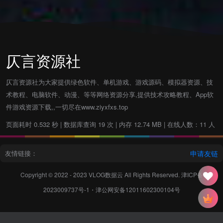
仄言资源社
仄言资源社为大家提供绿色软件、单机游戏、游戏源码、模拟器资源、技
术教程、电脑软件、动漫、等等网络资源分享,提供技术攻略教程、App软
件游戏资源下载,,一切尽在www.ziyxfxs.top
页面耗时 0.532 秒 | 数据库查询 19 次 | 内存 12.74 MB | 在线人数：11 人
友情链接：
申请友链
Copyright © 2022 - 2023
VLOG数据云
All Rights Reserved.
津ICP备
2023009737号-1
・
津公网安备12011602300104号