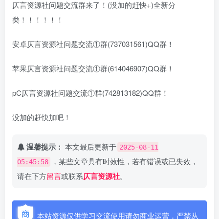
仄言资源社问题交流群来了！(没加的赶快+)全新分
类！！！！！！
安卓仄言资源社问题交流①群(737031561)QQ群！
苹果仄言资源社问题交流①群(614046907)QQ群！
pC仄言资源社问题交流①群(742813182)QQ群！
没加的赶快加吧！
温馨提示：
本文最后更新于
2025-08-11
，某些文章具有时效性，若有错误或已失效，
05:45:58
请在下方
留言
或联系
仄言资源社
。
本站资源仅供学习交流使用请勿商业运营，严禁从