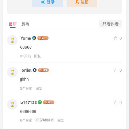
登录
注册
只看作者
最新
最热
Yome
0
66666
31天前
回复
lorlist
0
jjhhh
2个月前
回复
b147123
0
6666666
6个月前
回复
广东省阳江市