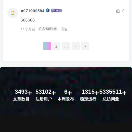
a971902584
0
666666
11个月前
回复
广东省韶关市
1
2
…
4
3493
53102
6
1315
5335511
文章数目
注册用户
本周发布
稳定运行
总访问量