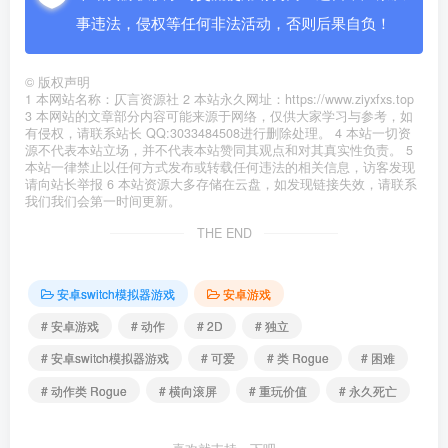
事违法，侵权等任何非法活动，否则后果自负！
©
版权声明
1 本网站名称：仄言资源社 2 本站永久网址：https://www.ziyxfxs.top
3 本网站的文章部分内容可能来源于网络，仅供大家学习与参考，如
有侵权，请联系站长 QQ:3033484508进行删除处理。 4 本站一切资
源不代表本站立场，并不代表本站赞同其观点和对其真实性负责。 5
本站一律禁止以任何方式发布或转载任何违法的相关信息，访客发现
请向站长举报 6 本站资源大多存储在云盘，如发现链接失效，请联系
我们我们会第一时间更新。
THE END
安卓switch模拟器游戏
安卓游戏
# 安卓游戏
# 动作
# 2D
# 独立
# 安卓switch模拟器游戏
# 可爱
# 类 Rogue
# 困难
# 动作类 Rogue
# 横向滚屏
# 重玩价值
# 永久死亡