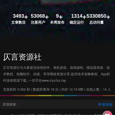
3493
53068
9
1314
5330850
文章数目
注册用户
本周发布
稳定运行
总访问量
仄言资源社
仄言资源社为大家提供绿色软件、单机游戏、游戏源码、模拟器资源、技
术教程、电脑软件、动漫、等等网络资源分享,提供技术攻略教程、App软
件游戏资源下载,,一切尽在www.ziyxfxs.top
页面耗时 0.502 秒 | 数据库查询 18 次 | 内存 12.74 MB | 在线人数：14 人
友情链接：
申请友链