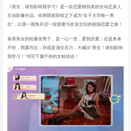
《美女，请别影响我学习》是一款恋爱模拟类的全动态真人
互动影像作品。你将阴差阳错之下成为“女子大学唯一男
生”，以第一视角开启一段甜蜜与欢笑交织的校园恋爱之旅！
各类美女的轮番攻势下，是一心一意，爱我所爱；还是来者
不拒，雨露均沾；亦或是顶住压力，大喊出“美女！请别影响
我学习！”书写下属于你的女校传说！