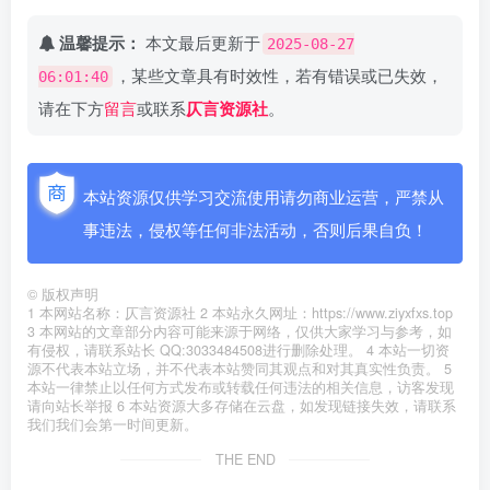
温馨提示：
本文最后更新于
2025-08-27
，某些文章具有时效性，若有错误或已失效，
06:01:40
请在下方
留言
或联系
仄言资源社
。
本站资源仅供学习交流使用请勿商业运营，严禁从
事违法，侵权等任何非法活动，否则后果自负！
©
版权声明
1 本网站名称：仄言资源社 2 本站永久网址：https://www.ziyxfxs.top
3 本网站的文章部分内容可能来源于网络，仅供大家学习与参考，如
有侵权，请联系站长 QQ:3033484508进行删除处理。 4 本站一切资
源不代表本站立场，并不代表本站赞同其观点和对其真实性负责。 5
本站一律禁止以任何方式发布或转载任何违法的相关信息，访客发现
请向站长举报 6 本站资源大多存储在云盘，如发现链接失效，请联系
我们我们会第一时间更新。
THE END