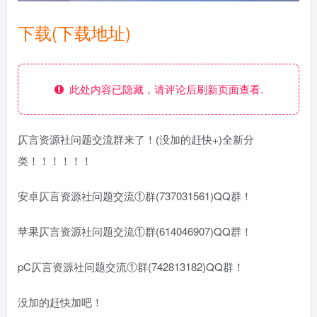
下载(下载地址)
此处内容已隐藏，请评论后刷新页面查看.
仄言资源社问题交流群来了！(没加的赶快+)全新分
类！！！！！！
安卓仄言资源社问题交流①群(737031561)QQ群！
苹果仄言资源社问题交流①群(614046907)QQ群！
pC仄言资源社问题交流①群(742813182)QQ群！
没加的赶快加吧！