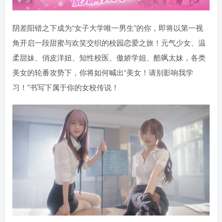
阴差阳错之下成为“女子大学唯一男生”的你，即将以第一视
角开启一段甜蜜与欢笑交织的校园恋爱之旅！元气少女、温
柔甜妹、俏皮洋妞、知性校医、傲娇学姐、酷飒太妹，各类
美女的轮番攻势下，你将如何喊出“美女！请别影响我学
习！”书写下属于你的女校传说！