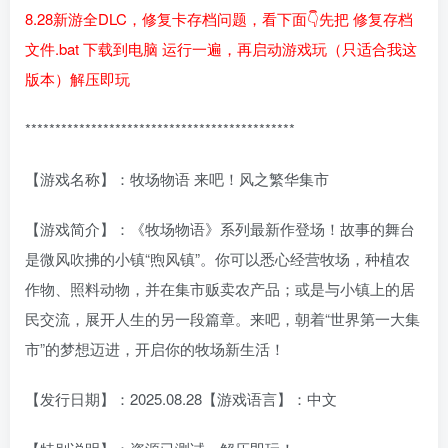
8.28新游全DLC，修复卡存档问题，看下面👇先把 修复存档
文件.bat 下载到电脑 运行一遍，再启动游戏玩（只适合我这
版本）解压即玩
*********************************************
【游戏名称】：牧场物语 来吧！风之繁华集市
【游戏简介】：《牧场物语》系列最新作登场！故事的舞台
是微风吹拂的小镇“煦风镇”。你可以悉心经营牧场，种植农
作物、照料动物，并在集市贩卖农产品；或是与小镇上的居
民交流，展开人生的另一段篇章。来吧，朝着“世界第一大集
市”的梦想迈进，开启你的牧场新生活！
【发行日期】：2025.08.28【游戏语言】：中文