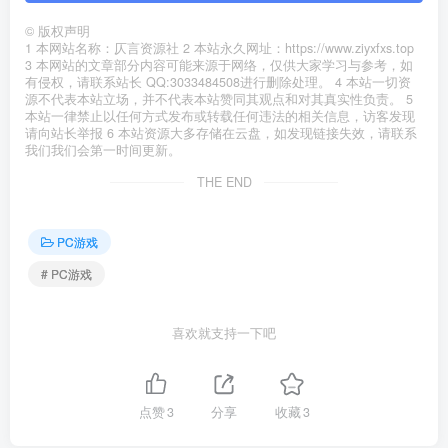
©
版权声明
1 本网站名称：仄言资源社 2 本站永久网址：https://www.ziyxfxs.top
3 本网站的文章部分内容可能来源于网络，仅供大家学习与参考，如
有侵权，请联系站长 QQ:3033484508进行删除处理。 4 本站一切资
源不代表本站立场，并不代表本站赞同其观点和对其真实性负责。 5
本站一律禁止以任何方式发布或转载任何违法的相关信息，访客发现
请向站长举报 6 本站资源大多存储在云盘，如发现链接失效，请联系
我们我们会第一时间更新。
THE END
PC游戏
# PC游戏
喜欢就支持一下吧
点赞
3
分享
收藏
3