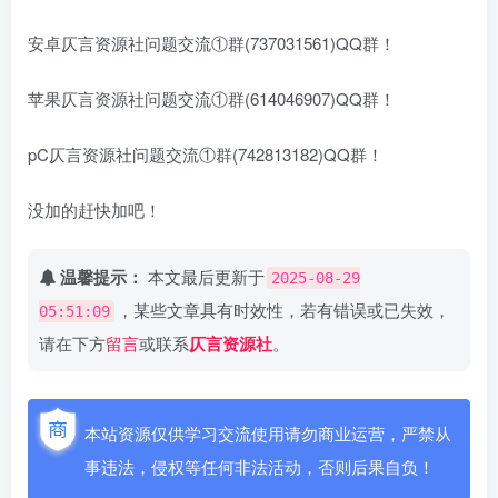
安卓仄言资源社问题交流①群(737031561)QQ群！
苹果仄言资源社问题交流①群(614046907)QQ群！
pC仄言资源社问题交流①群(742813182)QQ群！
没加的赶快加吧！
温馨提示：
本文最后更新于
2025-08-29
，某些文章具有时效性，若有错误或已失效，
05:51:09
请在下方
留言
或联系
仄言资源社
。
本站资源仅供学习交流使用请勿商业运营，严禁从
事违法，侵权等任何非法活动，否则后果自负！