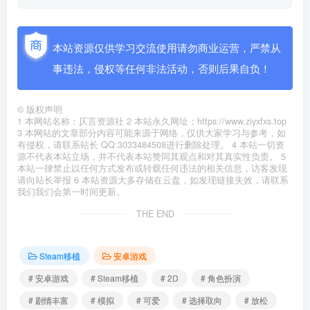
本站资源仅供学习交流使用请勿商业运营，严禁从
事违法，侵权等任何非法活动，否则后果自负！
©
版权声明
1 本网站名称：仄言资源社 2 本站永久网址：https://www.ziyxfxs.top
3 本网站的文章部分内容可能来源于网络，仅供大家学习与参考，如
有侵权，请联系站长 QQ:3033484508进行删除处理。 4 本站一切资
源不代表本站立场，并不代表本站赞同其观点和对其真实性负责。 5
本站一律禁止以任何方式发布或转载任何违法的相关信息，访客发现
请向站长举报 6 本站资源大多存储在云盘，如发现链接失效，请联系
我们我们会第一时间更新。
THE END
Steam移植
安卓游戏
# 安卓游戏
# Steam移植
# 2D
# 角色扮演
# 剧情丰富
# 模拟
# 可爱
# 选择取向
# 放松