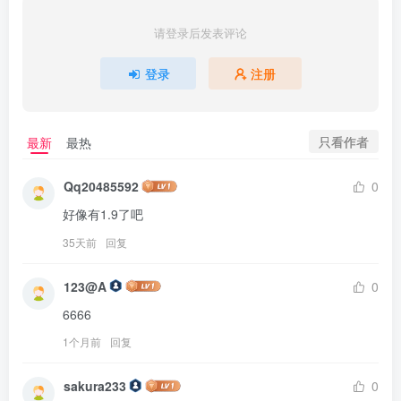
请登录后发表评论
登录
注册
只看作者
最新
最热
Qq20485592
0
好像有1.9了吧
35天前
回复
123@A
0
6666
1个月前
回复
sakura233
0