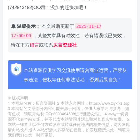
(742813182)QQ群！没加的赶快加吧！
温馨提示：
本文最后更新于
2025-11-17
，某些文章具有时效性，若有错误或已失效，
17:00:00
请在下方
留言
或联系
仄言资源社
。
本站资源仅供学习交流使用请勿商业运营，严禁从
事违法，侵权等任何非法活动，否则后果自负！
©
版权声明
1 本网站名称：仄言资源社 2 本站永久网址：https://www.ziyxfxs.top
3 本网站的文章部分内容可能来源于网络，仅供大家学习与参考，如
有侵权，请联系站长 QQ:3033484508进行删除处理。 4 本站一切资
源不代表本站立场，并不代表本站赞同其观点和对其真实性负责。 5
本站一律禁止以任何方式发布或转载任何违法的相关信息，访客发现
请向站长举报 6 本站资源大多存储在云盘，如发现链接失效，请联系
我们我们会第一时间更新。