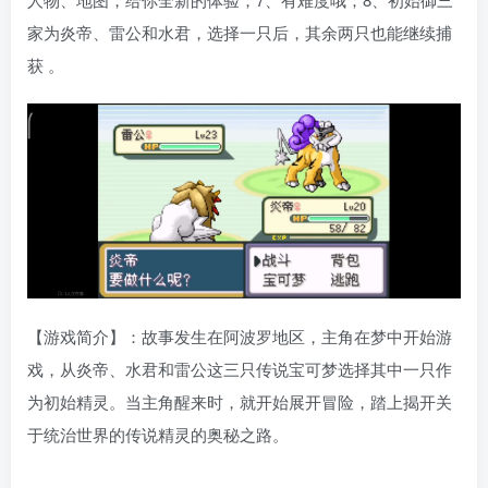
家为炎帝、雷公和水君，选择一只后，其余两只也能继续捕
获 。
【游戏简介】：故事发生在阿波罗地区，主角在梦中开始游
戏，从炎帝、水君和雷公这三只传说宝可梦选择其中一只作
为初始精灵。当主角醒来时，就开始展开冒险，踏上揭开关
于统治世界的传说精灵的奥秘之路。