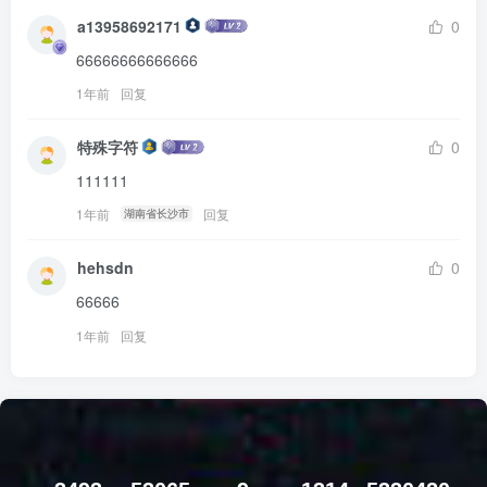
a13958692171
0
66666666666666
1年前
回复
特殊字符
0
111111
1年前
回复
湖南省长沙市
hehsdn
0
66666
1年前
回复