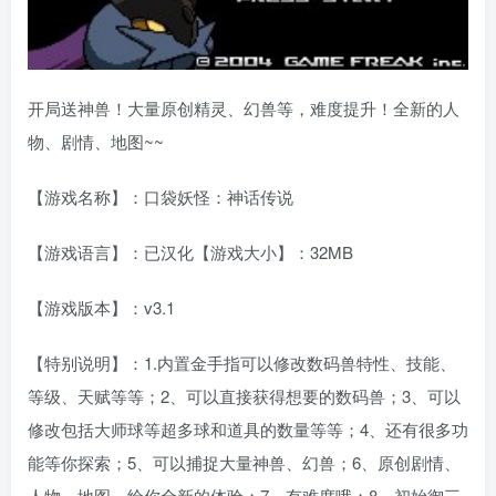
开局送神兽！大量原创精灵、幻兽等，难度提升！全新的人
物、剧情、地图~~
【游戏名称】：口袋妖怪：神话传说
【游戏语言】：已汉化【游戏大小】：32MB
【游戏版本】：v3.1
【特别说明】：1.内置金手指可以修改数码兽特性、技能、
等级、天赋等等；2、可以直接获得想要的数码兽；3、可以
修改包括大师球等超多球和道具的数量等等；4、还有很多功
能等你探索；5、可以捕捉大量神兽、幻兽；6、原创剧情、
人物、地图，给你全新的体验；7、有难度哦；8、初始御三