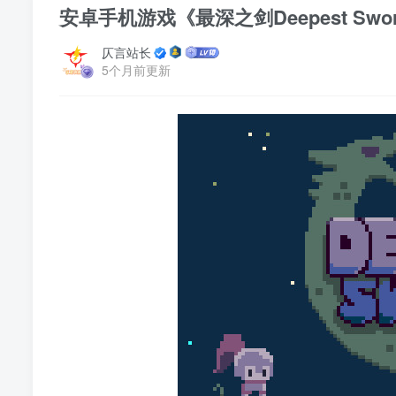
安卓手机游戏《最深之剑Deepest Sword
仄言站长
5个月前更新