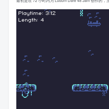
最初是在 72 小时内为 Ludum Dare 48 Jam 创作