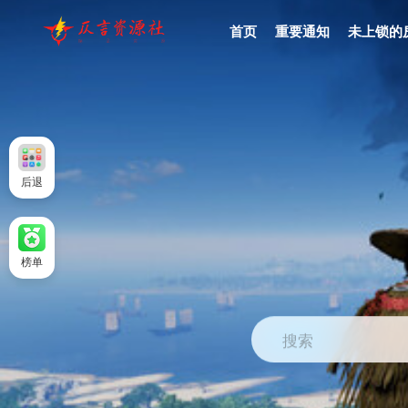
首页
重要通知
未上锁的
后退
榜单
搜索