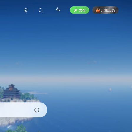
发布
开通会员