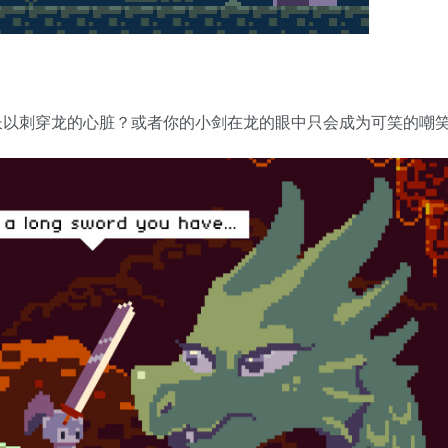
长以刺穿龙的心脏？或者你的小剑在龙的眼中只会成为可笑的嘲