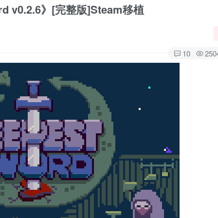
 v0.2.6》[完整版]Steam移植
10
250