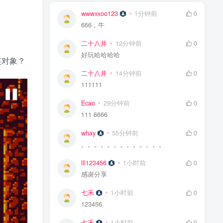
wwwxxoo123
1分钟前
0
666，牛
二十八井
12分钟前
0
好玩哈哈哈哈
笑对象？
二十八井
14分钟前
0
111111
Ecao
29分钟前
0
111 6666
whay
55分钟前
0
。。。。。。。。。。。。。
lll123456
1小时前
0
感谢分享
七禾
1小时前
0
123456
七禾
1小时前
0