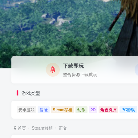
下载即玩
整合资源下载就玩
游戏类型
安卓游戏
冒险
Steam移植
动作
2D
角色扮演
PC游戏
首页
Steam移植
正文