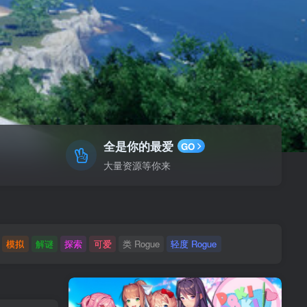
全是你的最爱
GO
大量资源等你来
模拟
解谜
探索
可爱
类 Rogue
轻度 Rogue