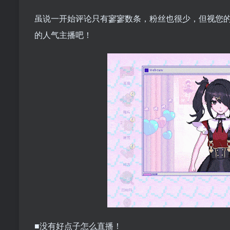
虽说一开始评论只有寥寥数条，粉丝也很少，但视您
的人气主播吧！
■没有好点子怎么直播！