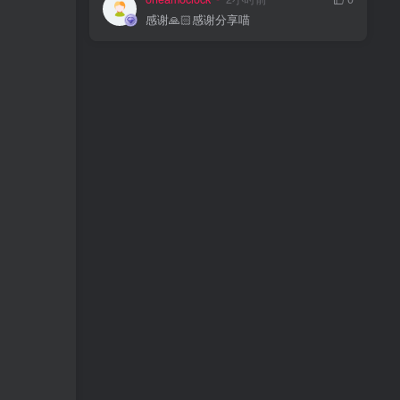
感谢🙏🏻感谢分享喵