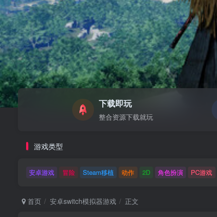
下载即玩
整合资源下载就玩
游戏类型
安卓游戏
冒险
Steam移植
动作
2D
角色扮演
PC游戏
首页
安卓switch模拟器游戏
正文