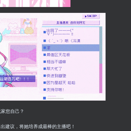
玩家您自己？
提出建议，将她培养成最棒的主播吧！