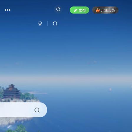
发布
开通会员