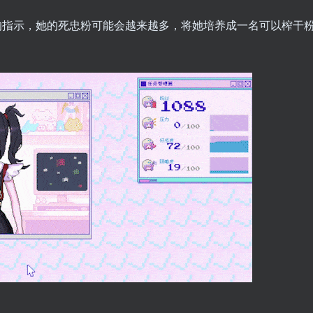
的指示，她的死忠粉可能会越来越多，将她培养成一名可以榨干