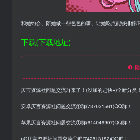
和她约会、陪她做一些色色的事、让她吃点能够排解
下载(下载地址)
隐
仄言资源社问题交流群来了！(没加的赶快+)全新分类
安卓仄言资源社问题交流①群(737031561)QQ群！
苹果仄言资源社问题交流①群(614046907)QQ群！
pC仄言资源社问题交流①群(742813182)QQ群！