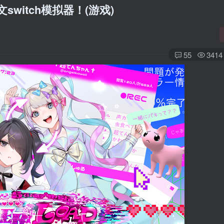
itch模拟器！(游戏)
55
3414