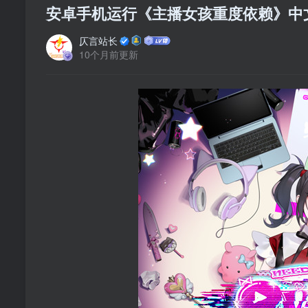
安卓手机运行《主播女孩重度依赖》中文sw
仄言站长
10个月前更新