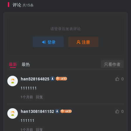
评论
共15条
请登录后发表评论
登录
注册
只看作者
最新
最热
han528164825
0
1111111
1个月前
回复
han13081841152
0
111111
1个月前
回复