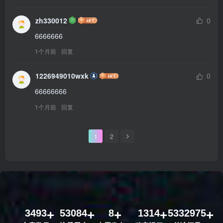
zh330012
0
6666666
1个月前
回复
1226949010wxk
0
66666666
1个月前
回复
1
2
3493
53084
8
1314
5332975