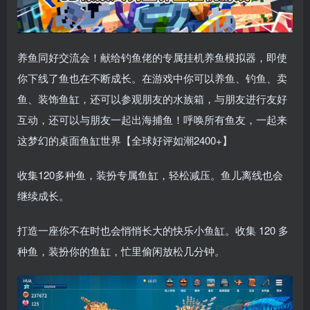
养鱼同好交流会！献给钓鱼佬的专属挂机养鱼模拟器，即使
你下线了鱼也在不断成长。在游戏中你可以养鱼、钓鱼、卖
鱼、装饰鱼缸，还可以参观朋友的水族箱，与朋友进行友好
互动，还可以与朋友一起出海捕鱼！呼唤所有鱼友，一起来
这梦幻的桌面鱼缸世界【全球好评如潮2400+】
收集120多种鱼，装扮专属鱼缸，轻松减压。鱼儿离线也会
继续成长。
打造一座你不在时也会悄悄长大的快乐小鱼缸。收集 120 多
种鱼，装扮你的鱼缸，忙里偷闲放松几分钟。