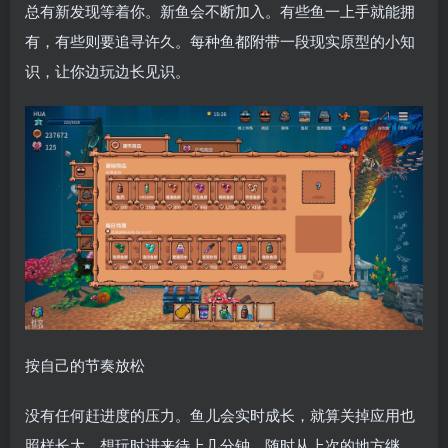
总有新发现等着你。新鱼会不断加入。有些鱼一上手就能拥
有，有些则要追寻许久。每种鱼都附带一段现实原型的小知
识，让你边玩边长见识。
按自己的节奏放松
没有任何赶进度的压力。鱼儿会实时成长，就算关掉应用也
照样长大。想玩时进来待上几分钟，随时从上次的地方继