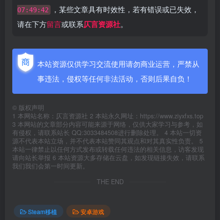
，某些文章具有时效性，若有错误或已失效，
07:49:42
请在下方
留言
或联系
仄言资源社
。
本站资源仅供学习交流使用请勿商业运营，严禁从
事违法，侵权等任何非法活动，否则后果自负！
©
版权声明
1 本网站名称：仄言资源社 2 本站永久网址：https://www.ziyxfxs.top
3 本网站的文章部分内容可能来源于网络，仅供大家学习与参考，如
有侵权，请联系站长 QQ:3033484508进行删除处理。 4 本站一切资
源不代表本站立场，并不代表本站赞同其观点和对其真实性负责。 5
本站一律禁止以任何方式发布或转载任何违法的相关信息，访客发现
请向站长举报 6 本站资源大多存储在云盘，如发现链接失效，请联系
我们我们会第一时间更新。
THE END
Steam移植
安卓游戏