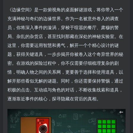
《边缘空间》是一款俯视角的桌面解谜游戏，将你带入一个
充满神秘与奇幻的边缘世界。作为一名被意外卷入的调查
员，你将深入事件的漩涡，穿梭于喧嚣的餐厅、肃穆的警
局、杂乱的杂货店，甚至找到那藏在深处的神秘实验室。在
这里，你需要运用智慧和勇气，解开一个个精心设计的谜
题，获得关键道具，一步步揭开你被卷入这个奇异世界的秘
密。在游戏的探险过程中，你不仅需要仔细梳理复杂的剧
情，明确人物之间的关系网，更要善于选择和使用道具，以
解开那些看似无解的谜题。同时，你还需要保持警惕，通过
积极的点击、互动或与角色的对话，不断收集线索和道具，
逐渐靠近事件的核心，探寻隐藏在背后的真相。