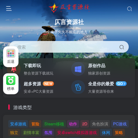
仄言资源社
一个来了久久不能忘的地方！！
搜索
后退
下载即玩
原创作品
整合资源下载就玩
独家原创资源
超多资源
全是你的最爱
NEW
GO
榜单
安卓+PC大量资源
大量资源等你来
游戏类型
安卓游戏
冒险
Steam移植
动作
2D
角色扮演
PC游戏
独立
剧情丰富
氛围
安卓switch模拟器游戏
休闲
策略