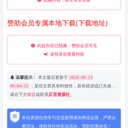
赞助会员专属本地下载(下载地址)
此处内容已隐藏，赞助会员可见
请登录后查看特权
温馨提示：
本文最后更新于
2026-06-23
，某些文章具有时效性，若有错误或已失效，
09:04:33
请在下方
留言
或联系
仄言资源社
。
本站资源仅供学习交流使用请勿商业运营，严禁从
事违法，侵权等任何非法活动，否则后果自负！