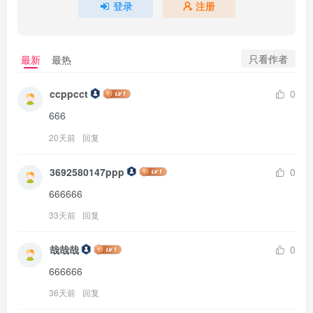
登录
注册
只看作者
最新
最热
ccppcct
0
666
20天前
回复
3692580147ppp
0
666666
33天前
回复
哉哉哉
0
666666
36天前
回复