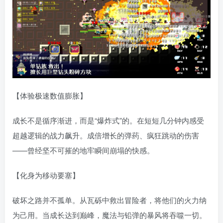
【体验极速数值膨胀】
成长不是循序渐进，而是“爆炸式”的。在短短几分钟内感受
超越逻辑的战力飙升。成倍增长的弹药、疯狂跳动的伤害
——曾经坚不可摧的地牢瞬间崩塌的快感。
【化身为移动要塞】
破坏之路并不孤单。从瓦砾中救出冒险者，将他们的火力纳
为己用。当成长达到巅峰，魔法与铅弹的暴风将吞噬一切。