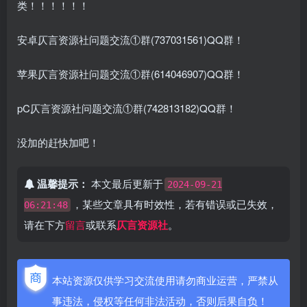
类！！！！！！
安卓仄言资源社问题交流①群(737031561)QQ群！
苹果仄言资源社问题交流①群(614046907)QQ群！
pC仄言资源社问题交流①群(742813182)QQ群！
没加的赶快加吧！
温馨提示：
本文最后更新于
2024-09-21
，某些文章具有时效性，若有错误或已失效，
06:21:48
请在下方
留言
或联系
仄言资源社
。
本站资源仅供学习交流使用请勿商业运营，严禁从
事违法，侵权等任何非法活动，否则后果自负！