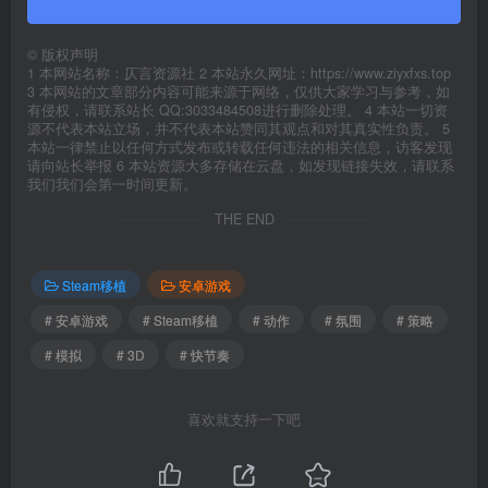
©
版权声明
1 本网站名称：仄言资源社 2 本站永久网址：https://www.ziyxfxs.top
3 本网站的文章部分内容可能来源于网络，仅供大家学习与参考，如
有侵权，请联系站长 QQ:3033484508进行删除处理。 4 本站一切资
源不代表本站立场，并不代表本站赞同其观点和对其真实性负责。 5
本站一律禁止以任何方式发布或转载任何违法的相关信息，访客发现
请向站长举报 6 本站资源大多存储在云盘，如发现链接失效，请联系
我们我们会第一时间更新。
THE END
Steam移植
安卓游戏
# 安卓游戏
# Steam移植
# 动作
# 氛围
# 策略
# 模拟
# 3D
# 快节奏
喜欢就支持一下吧