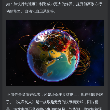
如：加快行动速度并制造威力更大的炸弹、提升侦察敌方行
动的能力、自动化自卫系统等。
不管你是嗜血好战者，还是环保主义嬉皮士，现在都该亮牌
了。《先发制人》是一款乐趣无穷的快节奏游戏，图片精
美，游戏中微不足道的小事便能掀起一阵热潮。你掌控着浮