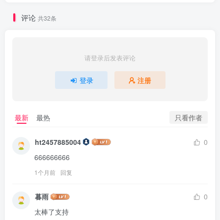
评论
共32条
请登录后发表评论
登录
注册
只看作者
最新
最热
ht2457885004
0
666666666
1个月前
回复
暮雨
0
太棒了支持