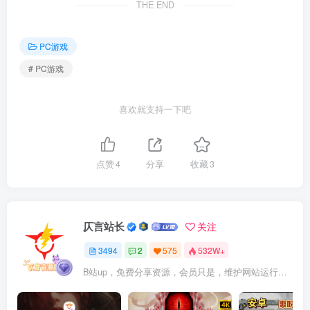
THE END
PC游戏
# PC游戏
喜欢就支持一下吧
点赞
4
分享
收藏
3
仄言站长
关注
3494
2
575
532W+
B站up，免费分享资源，会员只是，维护网站运行，会员权利为可以支持本地下载，更多内容，敬请期待！