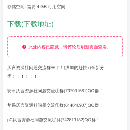
存储空间: 需要 4 GB 可用空间
下载(下载地址)
此处内容已隐藏，请评论后刷新页面查看.
仄言资源社问题交流群来了！(没加的赶快+)全新分
类！！！！！！
安卓仄言资源社问题交流①群(737031561)QQ群！
苹果仄言资源社问题交流①群(614046907)QQ群！
pC仄言资源社问题交流①群(742813182)QQ群！