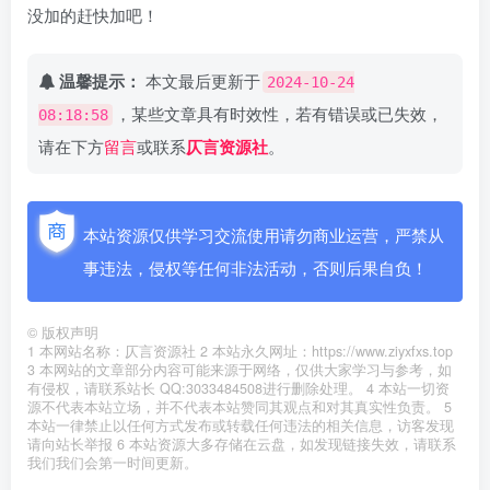
没加的赶快加吧！
温馨提示：
本文最后更新于
2024-10-24
，某些文章具有时效性，若有错误或已失效，
08:18:58
请在下方
留言
或联系
仄言资源社
。
本站资源仅供学习交流使用请勿商业运营，严禁从
事违法，侵权等任何非法活动，否则后果自负！
©
版权声明
1 本网站名称：仄言资源社 2 本站永久网址：https://www.ziyxfxs.top
3 本网站的文章部分内容可能来源于网络，仅供大家学习与参考，如
有侵权，请联系站长 QQ:3033484508进行删除处理。 4 本站一切资
源不代表本站立场，并不代表本站赞同其观点和对其真实性负责。 5
本站一律禁止以任何方式发布或转载任何违法的相关信息，访客发现
请向站长举报 6 本站资源大多存储在云盘，如发现链接失效，请联系
我们我们会第一时间更新。