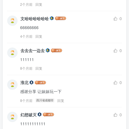
2个月前
回复
文哈哈哈哈哈哈
0
66666666
4个月前
回复
去去去一边去
0
111111
8个月前
回复
淮北
0
感谢分享 让妹妹玩一下
8个月前
回复
四川省成都市
幻想破灭
0
11111111111