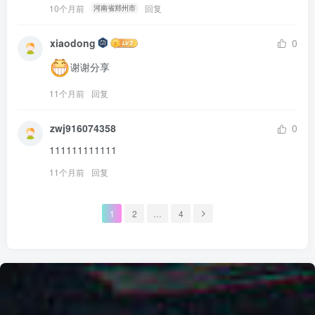
10个月前
回复
河南省郑州市
xiaodong
0
谢谢分享
11个月前
回复
zwj916074358
0
111111111111
11个月前
回复
1
2
…
4