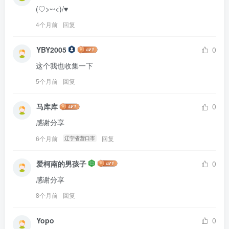
(♡>𖥦<)/♥
4个月前
回复
YBY2005
0
这个我也收集一下
5个月前
回复
马库库
0
感谢分享
6个月前
回复
辽宁省营口市
爱柯南的男孩子
0
感谢分享
8个月前
回复
Yopo
0