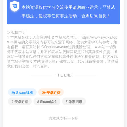
本站资源仅供学习交流使用请勿商业运营，严禁从
事违法，侵权等任何非法活动，否则后果自负！
©
版权声明
1 本网站名称：仄言资源社 2 本站永久网址：https://www.ziyxfxs.top
3 本网站的文章部分内容可能来源于网络，仅供大家学习与参考，如
有侵权，请联系站长 QQ:3033484508进行删除处理。 4 本站一切资
源不代表本站立场，并不代表本站赞同其观点和对其真实性负责。 5
本站一律禁止以任何方式发布或转载任何违法的相关信息，访客发现
请向站长举报 6 本站资源大多存储在云盘，如发现链接失效，请联系
我们我们会第一时间更新。
THE END
Steam移植
安卓游戏
# 安卓游戏
# Steam移植
# 像素图形
喜欢就支持一下吧