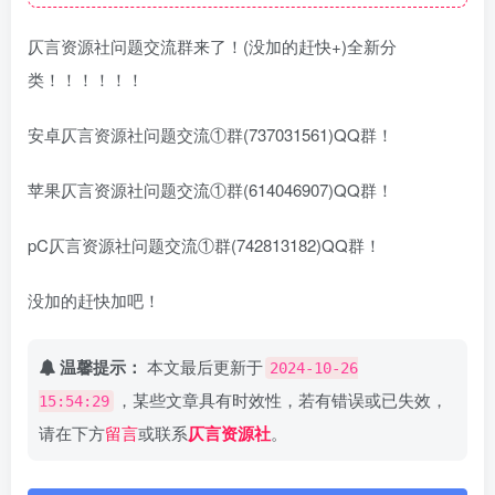
仄言资源社问题交流群来了！(没加的赶快+)全新分
类！！！！！！
安卓仄言资源社问题交流①群(737031561)QQ群！
苹果仄言资源社问题交流①群(614046907)QQ群！
pC仄言资源社问题交流①群(742813182)QQ群！
没加的赶快加吧！
温馨提示：
本文最后更新于
2024-10-26
，某些文章具有时效性，若有错误或已失效，
15:54:29
请在下方
留言
或联系
仄言资源社
。