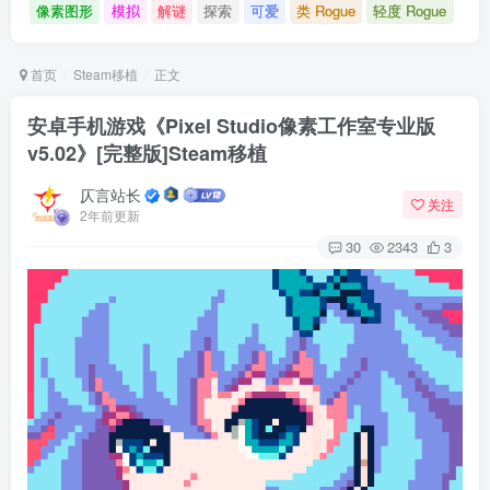
像素图形
模拟
解谜
探索
可爱
类 Rogue
轻度 Rogue
首页
Steam移植
正文
安卓手机游戏《Pixel Studio像素工作室专业版
v5.02》[完整版]Steam移植
仄言站长
关注
2年前更新
30
2343
3