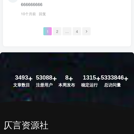
666666666
10个月前
回复
1
2
…
4
3493
53088
8
1315
5333846
文章数目
注册用户
本周发布
稳定运行
总访问量
仄言资源社