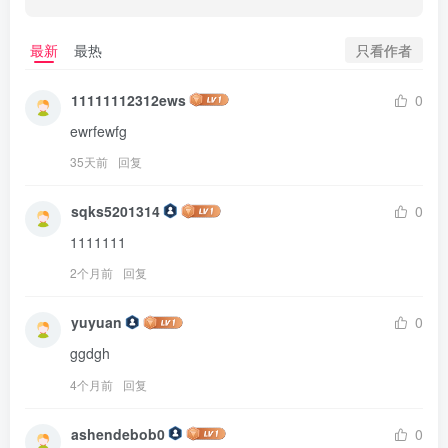
只看作者
最新
最热
11111112312ews
0
ewrfewfg
35天前
回复
sqks5201314
0
1111111
2个月前
回复
yuyuan
0
ggdgh
4个月前
回复
ashendebob0
0