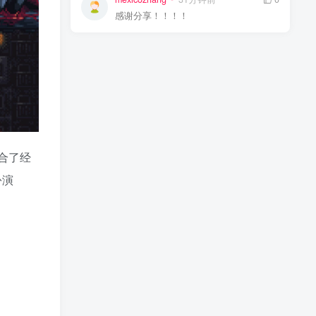
感谢分享！！！！
结合了经
扮演