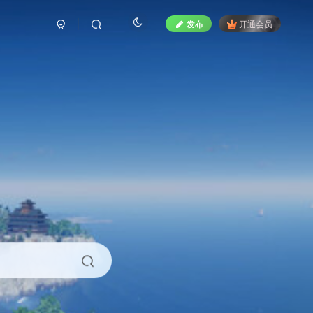
发布
开通会员