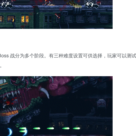
的 Boss 战分为多个阶段。有三种难度设置可供选择，玩家可以测
战。