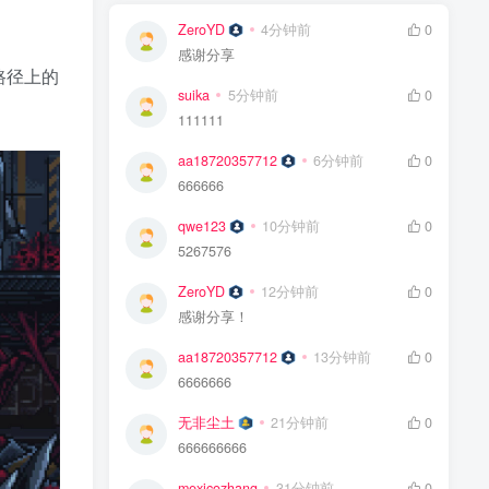
ZeroYD
4分钟前
0
感谢分享
其路径上的
suika
5分钟前
0
111111
aa18720357712
6分钟前
0
666666
qwe123
10分钟前
0
5267576
ZeroYD
12分钟前
0
感谢分享！
aa18720357712
13分钟前
0
6666666
无非尘土
21分钟前
0
666666666
mexicozhang
31分钟前
0