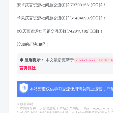
安卓仄言资源社问题交流①群(737031561)QQ群！
苹果仄言资源社问题交流①群(614046907)QQ群！
pC仄言资源社问题交流①群(742813182)QQ群！
没加的赶快加吧！
温馨提示：
本文最后更新于
2024-10-27 06:07:3
言资源社
。
本站资源仅供学习交流使用请勿商业运营，严
©
版权声明
1 本网站名称：仄言资源社 2 本站永久网址：https://www.zi
站长 QQ:3033484508进行删除处理。 4 本站一切资源不