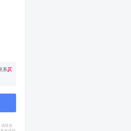
联系
仄
权，请联系
式发布或转