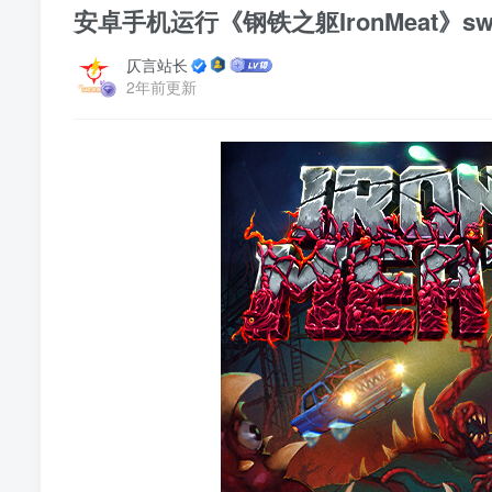
安卓手机运行《钢铁之躯IronMeat》sw
仄言站长
2年前更新