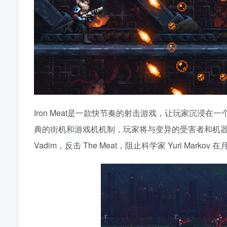
Iron Meat是一款快节奏的射击游戏，让玩家沉浸在
典的街机和游戏机机制，玩家将与变异的受害者和机
Vadim，反击 The Meat，阻止科学家 Yuri Mar