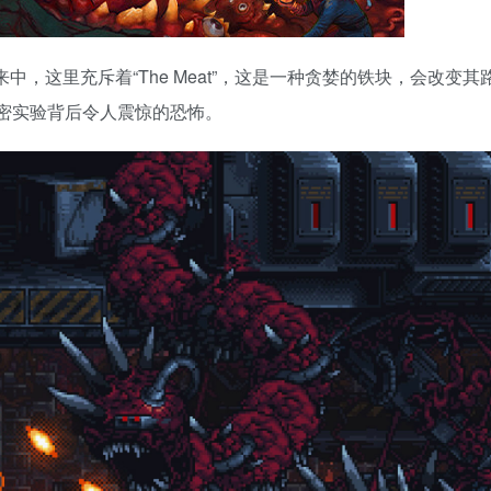
未来中，这里充斥着“The Meat”，这是一种贪婪的铁块，会改变
秘密实验背后令人震惊的恐怖。