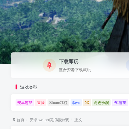
下载即玩
整合资源下载就玩
游戏类型
安卓游戏
冒险
Steam移植
动作
2D
角色扮演
PC游戏
首页
安卓switch模拟器游戏
正文