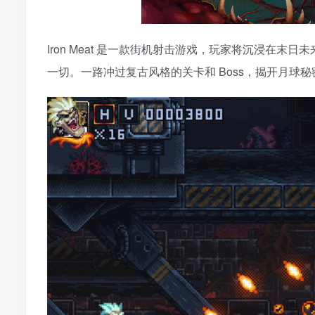
Iron Meat 是一款街机射击游戏，玩家将沉浸在末日
一切。一路冲过复古风格的关卡和 Boss，揭开月球