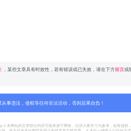
，某些文章具有时效性，若有错误或已失效，请在下方
留言
或
2
禁从事违法，侵权等任何非法活动，否则后果自负！
yxfxs.top 3 本网站的文章部分内容可能来源于网络，仅供大家学习与参考，如有侵
代表本站立场，并不代表本站赞同其观点和对其真实性负责。 5 本站一律禁止以任何方