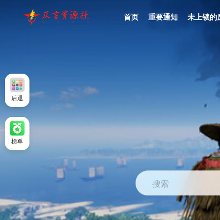
首页
重要通知
未上锁的
后退
榜单
搜索