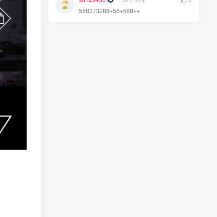
588373288+58+588++