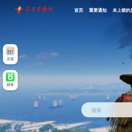
首页
重要通知
未上锁的
后退
榜单
搜索