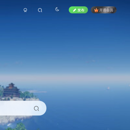
发布
开通会员