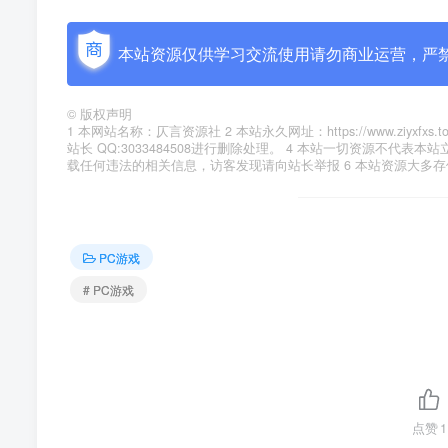
本站资源仅供学习交流使用请勿商业运营，严
©
版权声明
1 本网站名称：仄言资源社 2 本站永久网址：https://www.zi
站长 QQ:3033484508进行删除处理。 4 本站一切资源不
载任何违法的相关信息，访客发现请向站长举报 6 本站资源大多
PC游戏
# PC游戏
点赞
1