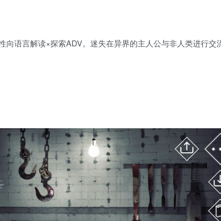
女性向语言解读×探索ADV。迷失在异界的主人公与非人类进行交