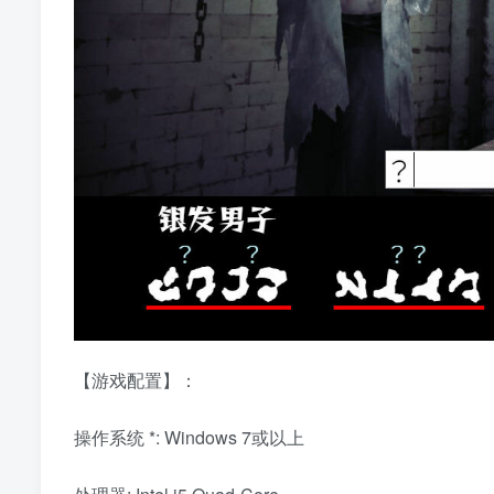
【游戏配置】：
操作系统 *: Windows 7或以上