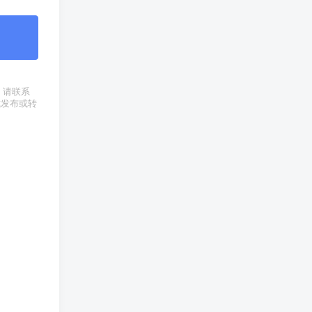
权，请联系
式发布或转