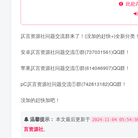
此处
仄言资源社问题交流群来了！(没加的赶快+)全新分类
安卓仄言资源社问题交流①群(737031561)QQ群！
苹果仄言资源社问题交流①群(614046907)QQ群！
pC仄言资源社问题交流①群(742813182)QQ群！
没加的赶快加吧！
温馨提示：
本文最后更新于
2024-11-04 05:54:3
言资源社
。