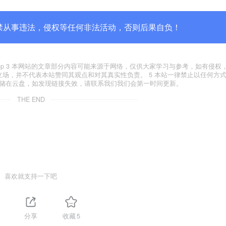
禁从事违法，侵权等任何非法活动，否则后果自负！
yxfxs.top 3 本网站的文章部分内容可能来源于网络，仅供大家学习与参考，如有侵
代表本站立场，并不代表本站赞同其观点和对其真实性负责。 5 本站一律禁止以任何方
存储在云盘，如发现链接失效，请联系我们我们会第一时间更新。
THE END
喜欢就支持一下吧
分享
收藏
5