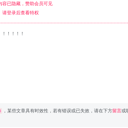
内容已隐藏，赞助会员可见
请登录后查看特权
！！！！！！
，某些文章具有时效性，若有错误或已失效，请在下方
留言
或
8