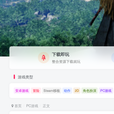
下载即玩
整合资源下载就玩
游戏类型
安卓游戏
冒险
Steam移植
动作
2D
角色扮演
PC游戏
首页
PC游戏
正文