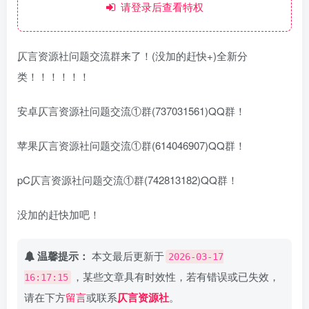
请登录后查看特权
仄言资源社问题交流群来了！(没加的赶快+)全新分
类！！！！！！
安卓仄言资源社问题交流①群(737031561)QQ群！
苹果仄言资源社问题交流①群(614046907)QQ群！
pC仄言资源社问题交流①群(742813182)QQ群！
没加的赶快加吧！
温馨提示：
本文最后更新于
2026-03-17
，某些文章具有时效性，若有错误或已失效，
16:17:15
请在下方
留言
或联系
仄言资源社
。