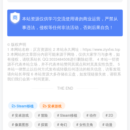
本站资源仅供学习交流使用请勿商业运营，严禁从
事违法，侵权等任何非法活动，否则后果自负！
©
版权声明
1 本网站名称：仄言资源社 2 本站永久网址：https://www.ziyxfxs.top
3 本网站的文章部分内容可能来源于网络，仅供大家学习与参考，如
有侵权，请联系站长 QQ:3033484508进行删除处理。 4 本站一切资
源不代表本站立场，并不代表本站赞同其观点和对其真实性负责。 5
本站一律禁止以任何方式发布或转载任何违法的相关信息，访客发现
请向站长举报 6 本站资源大多存储在云盘，如发现链接失效，请联系
我们我们会第一时间更新。
THE END
Steam移植
安卓游戏
# 安卓游戏
# 冒险
# Steam移植
# 动作
# 2D
# 像素图形
# 探索
# 奇幻
# 女性主角
# 动漫