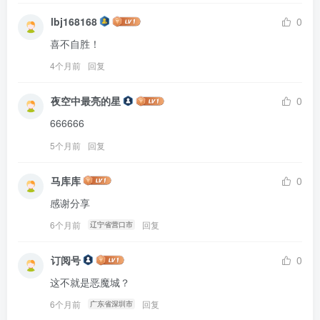
lbj168168
0
喜不自胜！
4个月前
回复
夜空中最亮的星
0
666666
5个月前
回复
马库库
0
感谢分享
6个月前
回复
辽宁省营口市
订阅号
0
这不就是恶魔城？
6个月前
回复
广东省深圳市