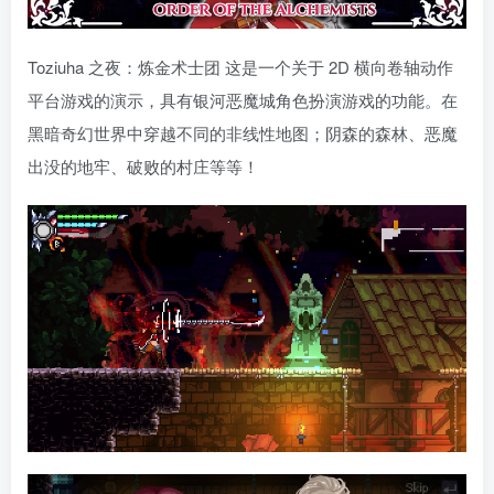
Toziuha 之夜：炼金术士团 这是一个关于 2D 横向卷轴动作
平台游戏的演示，具有银河恶魔城角色扮演游戏的功能。在
黑暗奇幻世界中穿越不同的非线性地图；阴森的森林、恶魔
出没的地牢、破败的村庄等等！