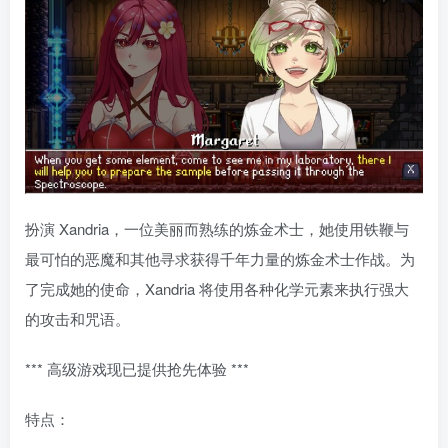
扮演 Xandria，一位美丽而熟练的炼金术士，她使用铁鞭与
最可怕的恶魔和其他寻求获得千年力量的炼金术士作战。为
了完成她的使命，Xandria 将使用各种化学元素来执行强大
的攻击和咒语。
*** 高级游戏现已提供抢先体验 ***
特点：