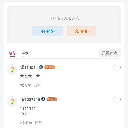
请登录后发表评论
登录
注册
只看作者
最新
最热
逗114514
0
六百六十六
32天前
回复
tb8657816
0
1111111

1111
2个月前
回复