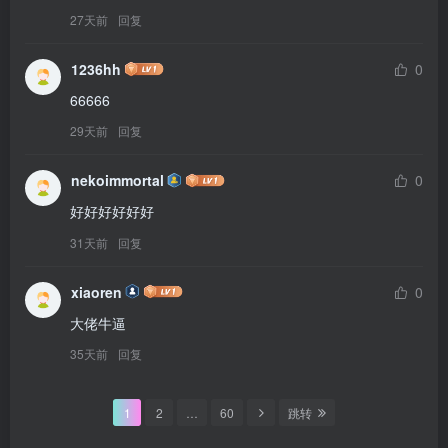
27天前
回复
1236hh
0
66666
29天前
回复
nekoimmortal
0
好好好好好好
31天前
回复
xiaoren
0
大佬牛逼
35天前
回复
1
2
…
60
跳转