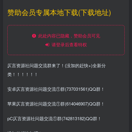
赞助会员专属本地下载(下载地址)
此处内容已隐藏，赞助会员可见
请登录后查看特权
仄言资源社问题交流群来了！(没加的赶快+)全新分
类！！！！！！
安卓仄言资源社问题交流①群(737031561)QQ群！
苹果仄言资源社问题交流①群(614046907)QQ群！
pC仄言资源社问题交流①群(742813182)QQ群！