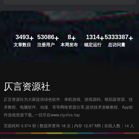
3493
53086
8
1314
5333387
文章数目
注册用户
本周发布
稳定运行
总访问量
仄言资源社
仄言资源社为大家提供绿色软件、单机游戏、游戏源码、模拟器资源、技
术教程、电脑软件、动漫、等等网络资源分享,提供技术攻略教程、App软
件游戏资源下载,,一切尽在www.ziyxfxs.top
页面耗时 0.574 秒 | 数据库查询 18 次 | 内存 12.67 MB | 在线人数：14 人