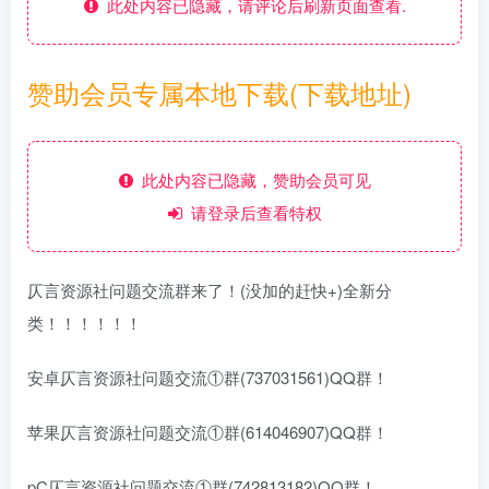
此处内容已隐藏，请评论后刷新页面查看.
赞助会员专属本地下载(下载地址)
此处内容已隐藏，赞助会员可见
请登录后查看特权
仄言资源社问题交流群来了！(没加的赶快+)全新分
类！！！！！！
安卓仄言资源社问题交流①群(737031561)QQ群！
苹果仄言资源社问题交流①群(614046907)QQ群！
pC仄言资源社问题交流①群(742813182)QQ群！