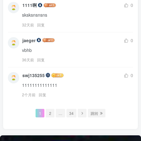
1111啊
0
sksksnsnsns
32天前
回复
jaeger
0
vbhb
36天前
回复
swj135255
0
11111111111111
2个月前
回复
1
2
…
34
跳转