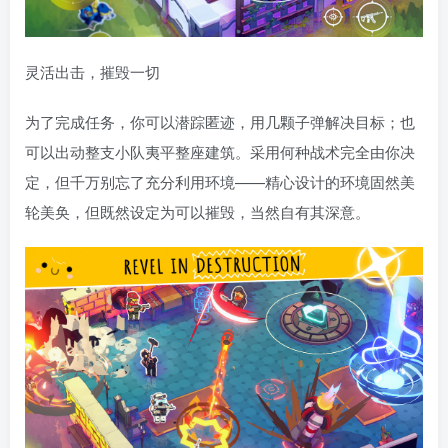
灵活出击，摧毁一切
为了完成任务，你可以潜踪匿迹，用几颗子弹解决目标；也
可以出动整支小队夷平整座建筑。采用何种战术完全由你决
定，但千万别忘了充分利用环境——精心设计的环境固然美
轮美奂，但既然设定为可以摧毁，当然自有其深意。