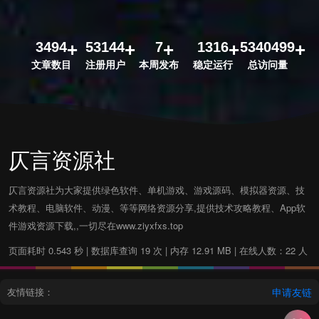
3494
53144
7
1316
5340499
文章数目
注册用户
本周发布
稳定运行
总访问量
仄言资源社
仄言资源社为大家提供绿色软件、单机游戏、游戏源码、模拟器资源、技
术教程、电脑软件、动漫、等等网络资源分享,提供技术攻略教程、App软
件游戏资源下载,,一切尽在www.ziyxfxs.top
页面耗时 0.543 秒 | 数据库查询 19 次 | 内存 12.91 MB | 在线人数：22 人
友情链接：
申请友链