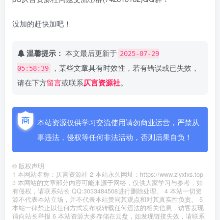
没加的赶快加吧！
温馨提示：
本文最后更新于
2025-07-29
，某些文章具有时效性，若有错误或已失效，
05:58:39
请在下方
留言
或联系
仄言资源社
。
本站资源仅供学习交流使用请勿商业运营，严禁从
事违法，侵权等任何非法活动，否则后果自负！
©
版权声明
1 本网站名称：仄言资源社 2 本站永久网址：https://www.ziyxfxs.top
3 本网站的文章部分内容可能来源于网络，仅供大家学习与参考，如
有侵权，请联系站长 QQ:3033484508进行删除处理。 4 本站一切资
源不代表本站立场，并不代表本站赞同其观点和对其真实性负责。 5
本站一律禁止以任何方式发布或转载任何违法的相关信息，访客发现
请向站长举报 6 本站资源大多存储在云盘，如发现链接失效，请联系