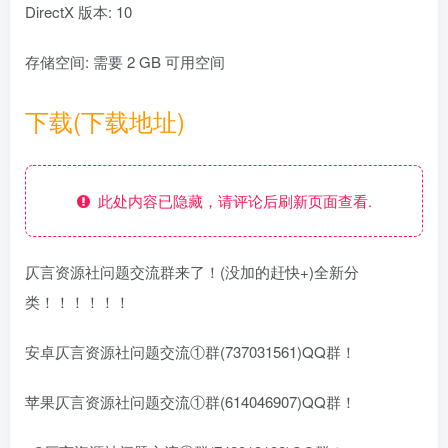
DirectX 版本: 10
存储空间: 需要 2 GB 可用空间
下载(下载地址)
此处内容已隐藏，请评论后刷新页面查看.
仄言资源社问题交流群来了！(没加的赶快+)全新分
类！！！！！！
安卓仄言资源社问题交流①群(737031561)QQ群！
苹果仄言资源社问题交流①群(614046907)QQ群！