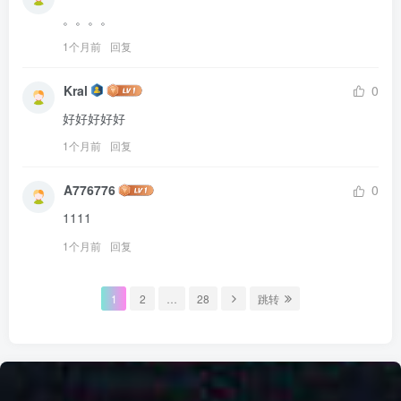
。。。。
1个月前
回复
Kral
0
好好好好好
1个月前
回复
A776776
0
1111
1个月前
回复
1
2
…
28
跳转