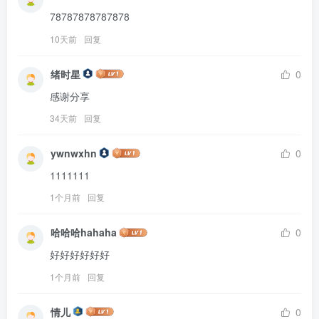
78787878787878
10天前
回复
绪时星
0
感谢分享
34天前
回复
ywnwxhn
0
1111111
1个月前
回复
哈哈哈hahaha
0
好好好好好好
1个月前
回复
情儿
0