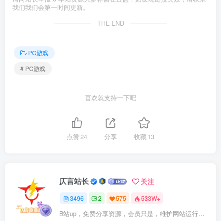
我们我们会第一时间更新。
THE END
PC游戏
# PC游戏
喜欢就支持一下吧
点赞
24
分享
收藏
13
仄言站长
关注
3496
2
575
533W+
B站up，免费分享资源，会员只是，维护网站运行，会员权利为可以支持本地下载，更多内容，敬请期待！