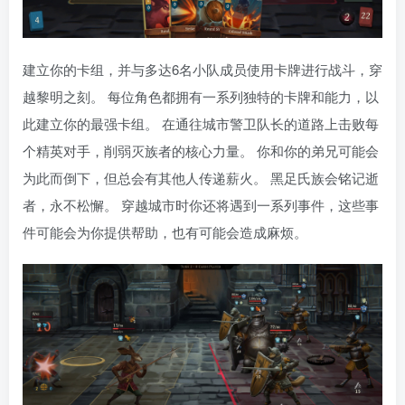
建立你的卡组，并与多达6名小队成员使用卡牌进行战斗，穿
越黎明之刻。 每位角色都拥有一系列独特的卡牌和能力，以
此建立你的最强卡组。 在通往城市警卫队长的道路上击败每
个精英对手，削弱灭族者的核心力量。 你和你的弟兄可能会
为此而倒下，但总会有其他人传递薪火。 黑足氏族会铭记逝
者，永不松懈。 穿越城市时你还将遇到一系列事件，这些事
件可能会为你提供帮助，也有可能会造成麻烦。