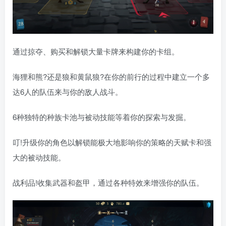
通过掠夺、购买和解锁大量卡牌来构建你的卡组。
海狸和熊?还是狼和黄鼠狼?在你的前行的过程中建立一个多
达6人的队伍来与你的敌人战斗。
6种独特的种族卡池与被动技能等着你的探索与发掘。
叮!升级你的角色以解锁能极大地影响你的策略的天赋卡和强
大的被动技能。
战利品!收集武器和盔甲，通过各种特效来增强你的队伍。