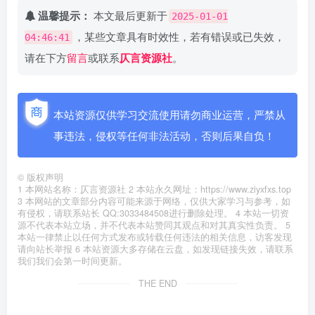
温馨提示：
本文最后更新于
2025-01-01
，某些文章具有时效性，若有错误或已失效，
04:46:41
请在下方
留言
或联系
仄言资源社
。
本站资源仅供学习交流使用请勿商业运营，严禁从
事违法，侵权等任何非法活动，否则后果自负！
©
版权声明
1 本网站名称：仄言资源社 2 本站永久网址：https://www.ziyxfxs.top
3 本网站的文章部分内容可能来源于网络，仅供大家学习与参考，如
有侵权，请联系站长 QQ:3033484508进行删除处理。 4 本站一切资
源不代表本站立场，并不代表本站赞同其观点和对其真实性负责。 5
本站一律禁止以任何方式发布或转载任何违法的相关信息，访客发现
请向站长举报 6 本站资源大多存储在云盘，如发现链接失效，请联系
我们我们会第一时间更新。
THE END