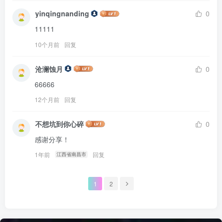
yinqingnanding
0
11111
10个月前
回复
沧澜蚀月
0
66666
12个月前
回复
不想坑到你心碎
0
感谢分享！
1年前
回复
江西省南昌市
1
2