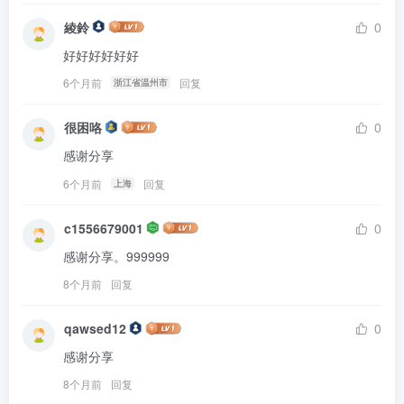
綾鈴
0
好好好好好好
6个月前
回复
浙江省温州市
很困咯
0
感谢分享
6个月前
回复
上海
c1556679001
0
感谢分享。999999
8个月前
回复
qawsed12
0
感谢分享
8个月前
回复