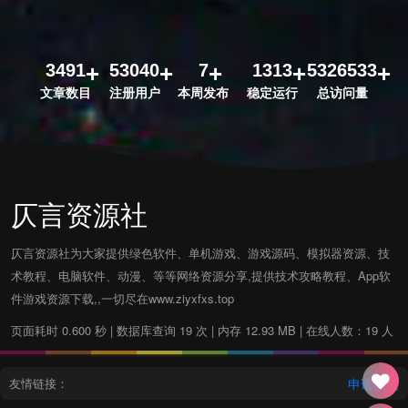
3491
53040
7
1313
5326533
文章数目
注册用户
本周发布
稳定运行
总访问量
仄言资源社
仄言资源社为大家提供绿色软件、单机游戏、游戏源码、模拟器资源、技
术教程、电脑软件、动漫、等等网络资源分享,提供技术攻略教程、App软
件游戏资源下载,,一切尽在www.ziyxfxs.top
页面耗时 0.600 秒 | 数据库查询 19 次 | 内存 12.93 MB | 在线人数：19 人
友情链接：
申请友链