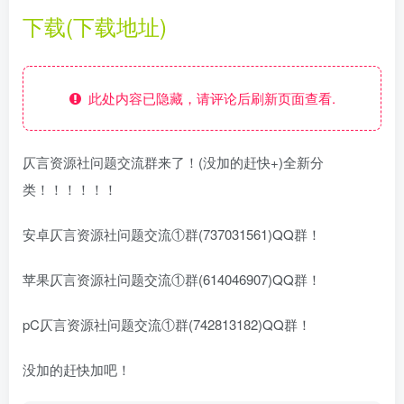
下载(下载地址)
此处内容已隐藏，请评论后刷新页面查看.
仄言资源社问题交流群来了！(没加的赶快+)全新分
类！！！！！！
安卓仄言资源社问题交流①群(737031561)QQ群！
苹果仄言资源社问题交流①群(614046907)QQ群！
pC仄言资源社问题交流①群(742813182)QQ群！
没加的赶快加吧！