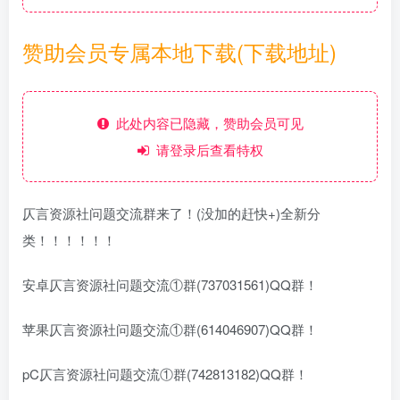
赞助会员专属本地下载(下载地址)
此处内容已隐藏，赞助会员可见
请登录后查看特权
仄言资源社问题交流群来了！(没加的赶快+)全新分
类！！！！！！
安卓仄言资源社问题交流①群(737031561)QQ群！
苹果仄言资源社问题交流①群(614046907)QQ群！
pC仄言资源社问题交流①群(742813182)QQ群！