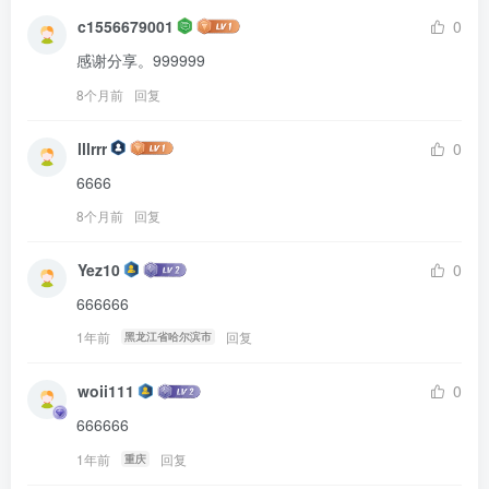
c1556679001
0
感谢分享。999999
8个月前
回复
lllrrr
0
6666
8个月前
回复
Yez10
0
666666
1年前
回复
黑龙江省哈尔滨市
woii111
0
666666
1年前
回复
重庆