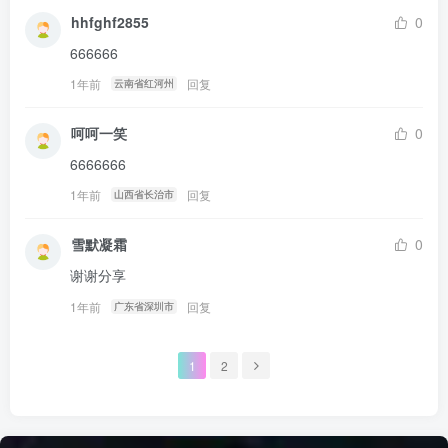
hhfghf2855
0
666666
1年前
回复
云南省红河州
呵呵一笑
0
6666666
1年前
回复
山西省长治市
雪默凝霜
0
谢谢分享
1年前
回复
广东省深圳市
1
2