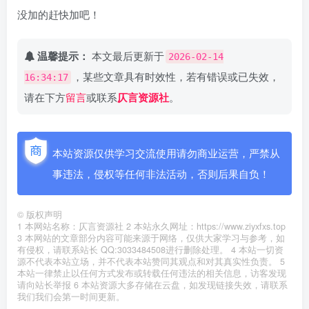
没加的赶快加吧！
温馨提示：
本文最后更新于
2026-02-14
，某些文章具有时效性，若有错误或已失效，
16:34:17
请在下方
留言
或联系
仄言资源社
。
本站资源仅供学习交流使用请勿商业运营，严禁从
事违法，侵权等任何非法活动，否则后果自负！
©
版权声明
1 本网站名称：仄言资源社 2 本站永久网址：https://www.ziyxfxs.top
3 本网站的文章部分内容可能来源于网络，仅供大家学习与参考，如
有侵权，请联系站长 QQ:3033484508进行删除处理。 4 本站一切资
源不代表本站立场，并不代表本站赞同其观点和对其真实性负责。 5
本站一律禁止以任何方式发布或转载任何违法的相关信息，访客发现
请向站长举报 6 本站资源大多存储在云盘，如发现链接失效，请联系
我们我们会第一时间更新。