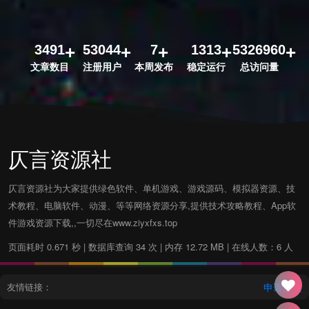
3491
53044
7
1313
5326960
文章数目
注册用户
本周发布
稳定运行
总访问量
仄言资源社
仄言资源社为大家提供绿色软件、单机游戏、游戏源码、模拟器资源、技
术教程、电脑软件、动漫、等等网络资源分享,提供技术攻略教程、App软
件游戏资源下载,,一切尽在www.ziyxfxs.top
页面耗时 0.671 秒 | 数据库查询 34 次 | 内存 12.72 MB | 在线人数：6 人
友情链接：
申请友链