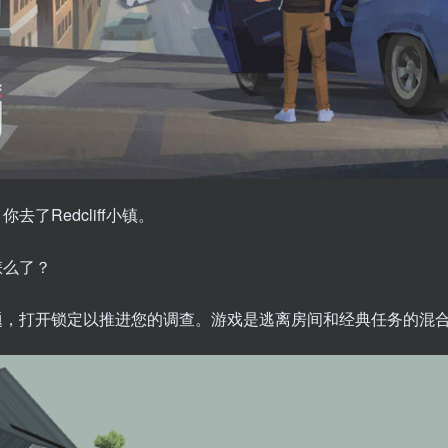
Redcliff小镇。
怎么了？
题，打开锁定以推进您的调查。游戏是逃离房间和经典任务的混