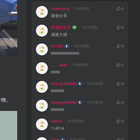
liuwenlong
8分钟前
0
谢谢分享
再诞的先导
14分钟前
0
感谢大佬
0314cll
15分钟前
0
6666666666666
.......qwe
19分钟前
0
6666
zhangyan8889
35分钟前
0
666666
合物。
zhangyan8889
40分钟前
0
666666
batma
40分钟前
0
114514
Dout
42分钟前
0