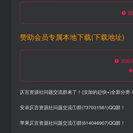
隐
赞助会员专属本地下载(下载地址)
此处
仄言资源社问题交流群来了！(没加的赶快+)全新分类
安卓仄言资源社问题交流①群(737031561)QQ群！
苹果仄言资源社问题交流①群(614046907)QQ群！