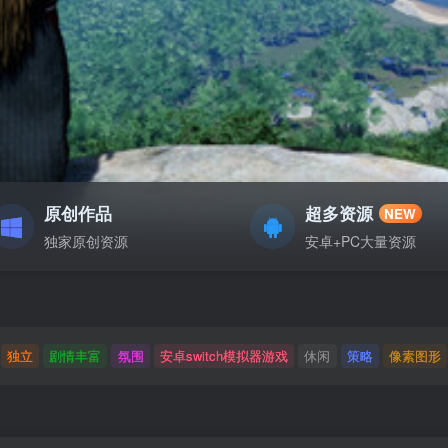
原创作品
超多资源
NEW
独家原创资源
安卓+PC大量资源
独立
剧情丰富
氛围
安卓switch模拟器游戏
休闲
策略
像素图形