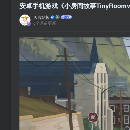
安卓手机游戏《小房间故事TinyRoomv2.
仄言站长
6个月前更新