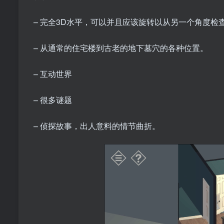
– 完全3D水平，可以并且应该旋转以从另一个角度检
– 从通常的住宅楼到古老的地下墓穴的各种位置。
– 互动世界
– 很多谜题
– 侦探故事，出人意料的情节曲折。