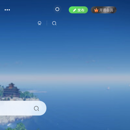
发布
开通会员