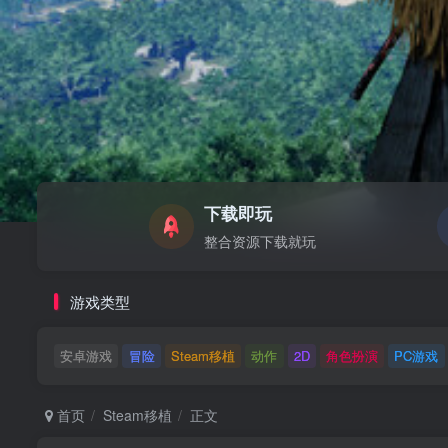
下载即玩
整合资源下载就玩
游戏类型
安卓游戏
冒险
Steam移植
动作
2D
角色扮演
PC游戏
首页
Steam移植
正文