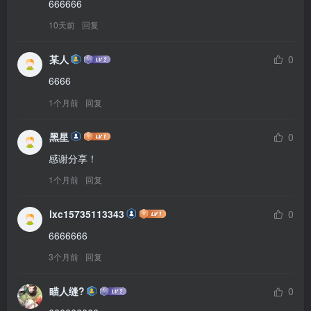
666666
10天前
回复
某人
0
6666
1个月前
回复
黑星
0
感谢分享！
1个月前
回复
lxc15735113343
0
6666666
3个月前
回复
瞄人缝?
0