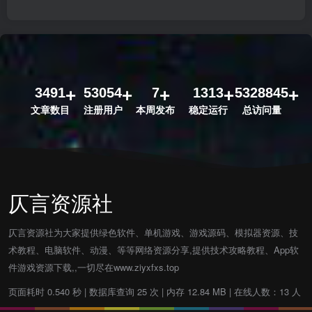
3491
53054
7
1313
5328845
文章数目
注册用户
本周发布
稳定运行
总访问量
仄言资源社
仄言资源社为大家提供绿色软件、单机游戏、游戏源码、模拟器资源、技
术教程、电脑软件、动漫、等等网络资源分享,提供技术攻略教程、App软
件游戏资源下载,,一切尽在www.ziyxfxs.top
页面耗时 0.540 秒 | 数据库查询 25 次 | 内存 12.84 MB | 在线人数：13 人