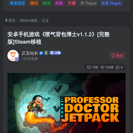
像素图形
模拟
解谜
探索
可爱
类 Rogue
轻度 Rogue
首页
Steam移植
正文
安卓手机游戏《喷气背包博士v1.1.2》[完整
版]Steam移植
仄言站长
关注
1年前更新
108
1348
4