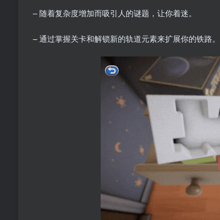
– 随着复杂度增加而吸引人的谜题，让你着迷。
– 通过掌握关卡和解锁新的轨道元素来扩展你的铁路。