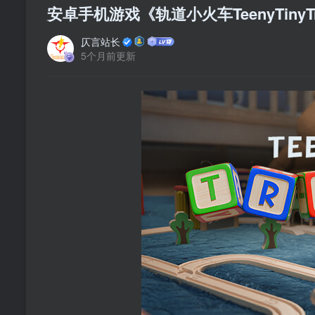
安卓手机游戏《轨道小火车TeenyTinyTra
仄言站长
5个月前更新