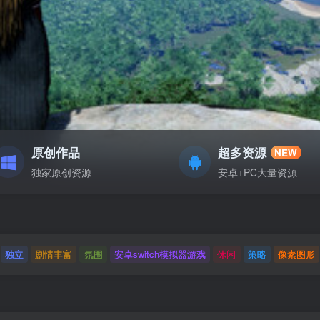
原创作品
超多资源
NEW
独家原创资源
安卓+PC大量资源
独立
剧情丰富
氛围
安卓switch模拟器游戏
休闲
策略
像素图形