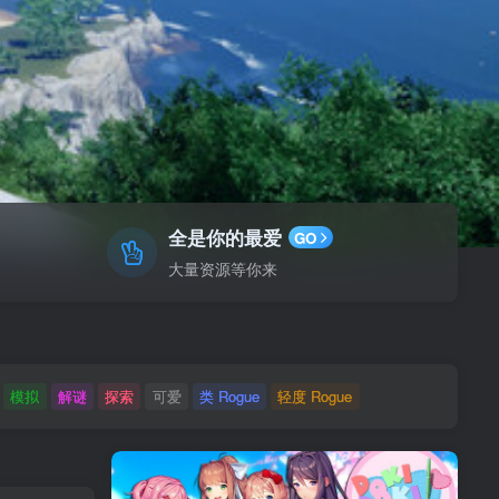
全是你的最爱
GO
大量资源等你来
模拟
解谜
探索
可爱
类 Rogue
轻度 Rogue