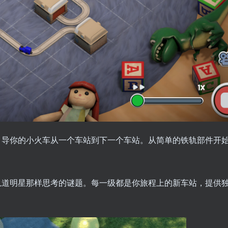
引导你的小火车从一个车站到下一个车站。从简单的铁轨部件开
。
轨道明星那样思考的谜题。每一级都是你旅程上的新车站，提供