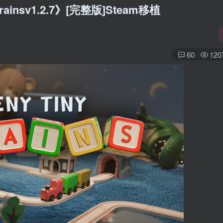
insv1.2.7》[完整版]Steam移植
60
120