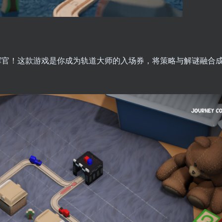
挥官！这款游戏是你成为轨道大师的入场券，将策略与解谜融合