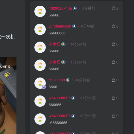
1829028740a
6分钟前
0
66666
yundanmoqin
9分钟前
0
66666666
成一次机
小水怪
14分钟前
0
66666
小水怪
15分钟前
0
66666
chukun88
24分钟前
0
6666
w543808227
31分钟前
0
666666
w543808227
32分钟前
0
￥6666666
w543808227
33分钟前
0