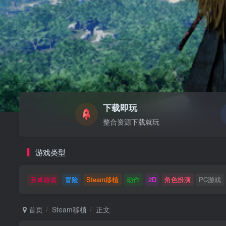
下载即玩
整合资源下载就玩
游戏类型
安卓游戏
冒险
Steam移植
动作
2D
角色扮演
PC游戏
首页
Steam移植
正文