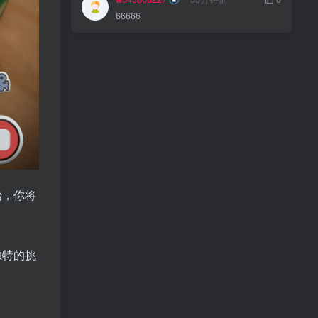
66666
始，你将
独特的挑