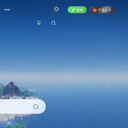
发布
开通会员